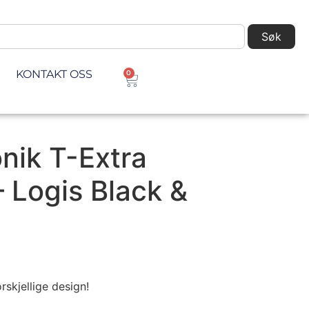
Søk
KONTAKT OSS
0
onik T-Extra
– Logis Black &
rskjellige design!