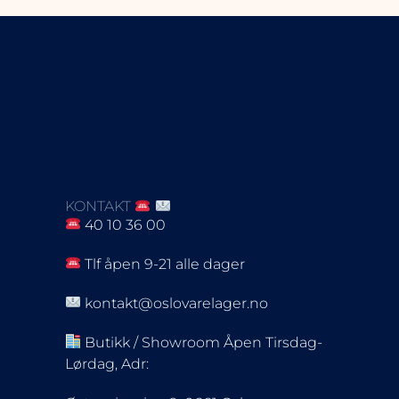
KONTAKT
40 10 36 00
Tlf åpen 9-21 alle dager
kontakt@oslovarelager.no
Butikk / Showroom Åpen Tirsdag-
Lørdag, Adr: