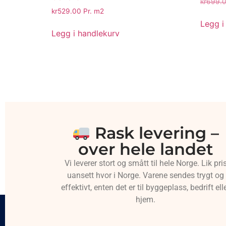
kr
699.
kr
529.00
Pr. m2
Legg i
Legg i handlekurv
Rask levering –
over hele landet
Vi leverer stort og smått til hele Norge. Lik pri
uansett hvor i Norge. Varene sendes trygt og
effektivt, enten det er til byggeplass, bedrift ell
hjem.