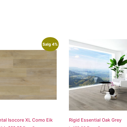
Salg 4%
tal Isocore XL Como Eik
Rigid Essential Oak Grey