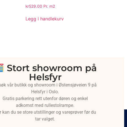
kr
529.00
Pr. m2
Legg i handlekurv
Stort showroom på
Helsfyr
søk vår butikk og showroom i Østensjøveien 9 på
Helsfyr i Oslo.
Gratis parkering rett utenfor døren og enkel
adkomst med rullestolrampe.
r kan du se store utstillinger og vareprøver før du
tar valget.