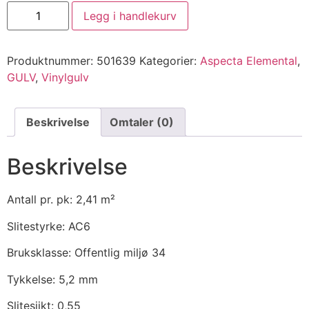
Legg i handlekurv
Produktnummer:
501639
Kategorier:
Aspecta Elemental
,
GULV
,
Vinylgulv
Beskrivelse
Omtaler (0)
Beskrivelse
Antall pr. pk: 2,41 m²
Slitestyrke: AC6
Bruksklasse: Offentlig miljø 34
Tykkelse: 5,2 mm
Slitesjikt: 0,55