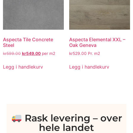
Aspecta Tile Concrete
Aspecta Elemental XXL –
Steel
Oak Geneva
kr
599.00
kr
549.00
per m2
kr
529.00
Pr. m2
Legg i handlekurv
Legg i handlekurv
Rask levering – over
hele landet