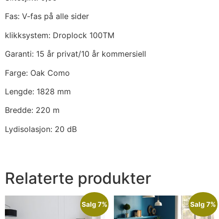
Fas: V-fas på alle sider
klikksystem: Droplock 100TM
Garanti: 15 år privat/10 år kommersiell
Farge: Oak Como
Lengde: 1828 mm
Bredde: 220 m
Lydisolasjon: 20 dB
Relaterte produkter
Salg 7%
Salg 7%