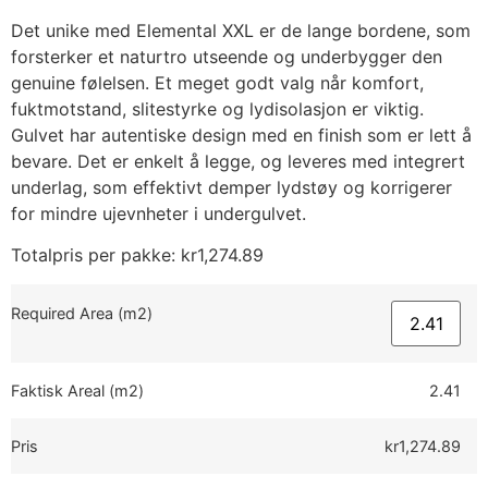
Det unike med Elemental XXL er de lange bordene, som
forsterker et naturtro utseende og underbygger den
genuine følelsen. Et meget godt valg når komfort,
fuktmotstand, slitestyrke og lydisolasjon er viktig.
Gulvet har autentiske design med en finish som er lett å
bevare. Det er enkelt å legge, og leveres med integrert
underlag, som effektivt demper lydstøy og korrigerer
for mindre ujevnheter i undergulvet.
Totalpris per pakke:
kr
1,274.89
Required Area (m2)
Faktisk Areal (m2)
2.41
Pris
kr1,274.89