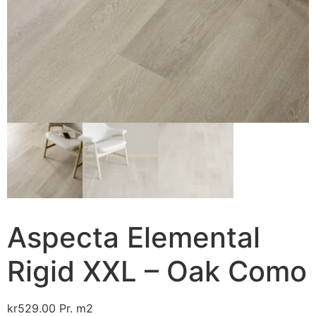
Aspecta Elemental
Rigid XXL – Oak Como
kr
529.00
Pr. m2