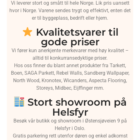
Vi leverer stort og smått til hele Norge. Lik pris uansett
hvor i Norge. Varene sendes trygt og effektivt, enten det
er til byggeplass, bedrift eller hjem.
Kvalitetsvarer til
gode priser
Vi fører kun anerkjente merkevarer med høy kvalitet –
alltid til konkurransedyktige priser.
Hos oss finner du blant annet produkter fra Tarkett,
Boen, SAGA Parkett, Rebel Walls, Sandberg Wallpaper,
North Wood, Kronotex, Wicanders, Aspecta Flooring,
Storeys, Midbec, Eijffinger mm.
Stort showroom på
Helsfyr
Besøk vår butikk og showroom i Østensjøveien 9 på
Helsfyr i Oslo.
Gratis parkering rett utenfor døren og enkel adkomst