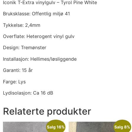
Iconik T-Extra vinylgulv – Tyrol Pine White
Bruksklasse: Offentlig miljø 41
Tykkelse: 2,4mm
Overflate: Heterogent vinyl gulv
Design: Tremønster
Installasjon: Hellimes/løsliggende
Garanti: 15 år
Farge: Lys
Lydisolasjon: Ca 16 dB
Relaterte produkter
Salg 16%
Salg 8%