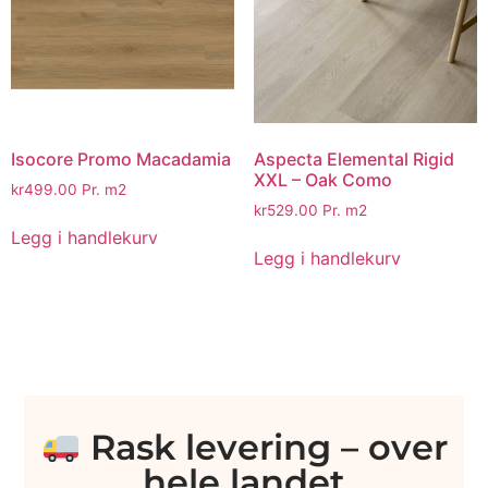
Isocore Promo Macadamia
Aspecta Elemental Rigid
XXL – Oak Como
kr
499.00
Pr. m2
kr
529.00
Pr. m2
Legg i handlekurv
Legg i handlekurv
Rask levering – over
hele landet