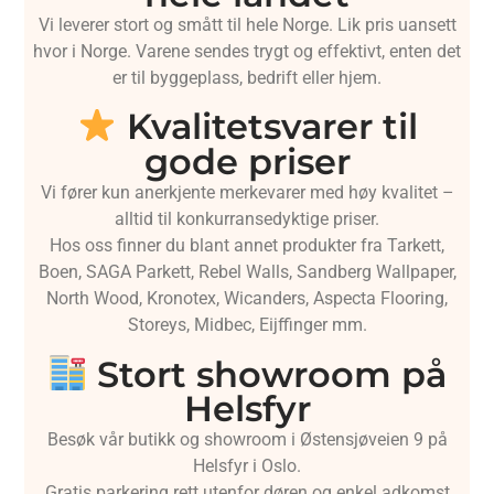
Vi leverer stort og smått til hele Norge. Lik pris uansett
hvor i Norge. Varene sendes trygt og effektivt, enten det
er til byggeplass, bedrift eller hjem.
Kvalitetsvarer til
gode priser
Vi fører kun anerkjente merkevarer med høy kvalitet –
alltid til konkurransedyktige priser.
Hos oss finner du blant annet produkter fra Tarkett,
Boen, SAGA Parkett, Rebel Walls, Sandberg Wallpaper,
North Wood, Kronotex, Wicanders, Aspecta Flooring,
Storeys, Midbec, Eijffinger mm.
Stort showroom på
Helsfyr
Besøk vår butikk og showroom i Østensjøveien 9 på
Helsfyr i Oslo.
Gratis parkering rett utenfor døren og enkel adkomst