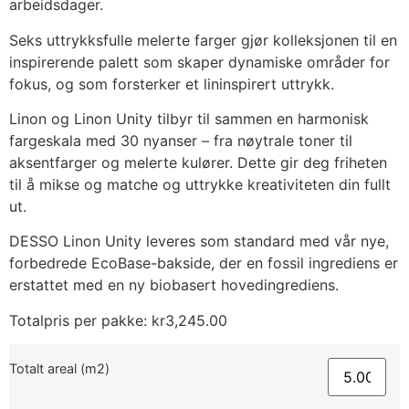
arbeidsdager.
Seks uttrykksfulle melerte farger gjør kolleksjonen til en
inspirerende palett som skaper dynamiske områder for
fokus, og som forsterker et lininspirert uttrykk.
Linon og Linon Unity tilbyr til sammen en harmonisk
fargeskala med 30 nyanser – fra nøytrale toner til
aksentfarger og melerte kulører. Dette gir deg friheten
til å mikse og matche og uttrykke kreativiteten din fullt
ut.
DESSO Linon Unity leveres som standard med vår nye,
forbedrede EcoBase-bakside, der en fossil ingrediens er
erstattet med en ny biobasert hovedingrediens.
Totalpris per pakke:
kr
3,245.00
Totalt areal (m2)