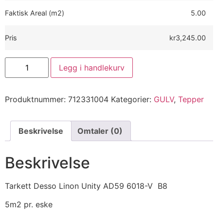
Faktisk Areal (m2)
5.00
Pris
kr3,245.00
Legg i handlekurv
Produktnummer:
712331004
Kategorier:
GULV
,
Tepper
Beskrivelse
Omtaler (0)
Beskrivelse
Tarkett Desso Linon Unity AD59 6018-V B8
5m2 pr. eske