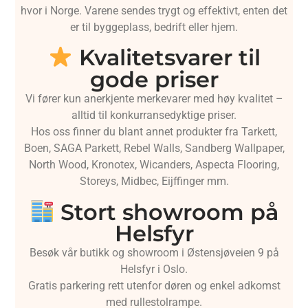
hvor i Norge. Varene sendes trygt og effektivt, enten det
er til byggeplass, bedrift eller hjem.
Kvalitetsvarer til
gode priser
Vi fører kun anerkjente merkevarer med høy kvalitet –
alltid til konkurransedyktige priser.
Hos oss finner du blant annet produkter fra Tarkett,
Boen, SAGA Parkett, Rebel Walls, Sandberg Wallpaper,
North Wood, Kronotex, Wicanders, Aspecta Flooring,
Storeys, Midbec, Eijffinger mm.
Stort showroom på
Helsfyr
Besøk vår butikk og showroom i Østensjøveien 9 på
Helsfyr i Oslo.
Gratis parkering rett utenfor døren og enkel adkomst
med rullestolrampe.