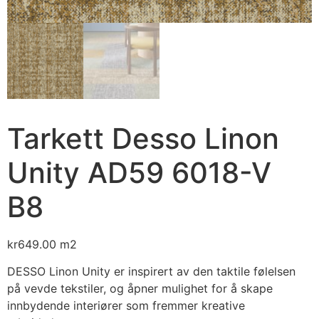
Tarkett Desso Linon
Unity AD59 6018-V
B8
kr
649.00
m2
DESSO Linon Unity er inspirert av den taktile følelsen
på vevde tekstiler, og åpner mulighet for å skape
innbydende interiører som fremmer kreative