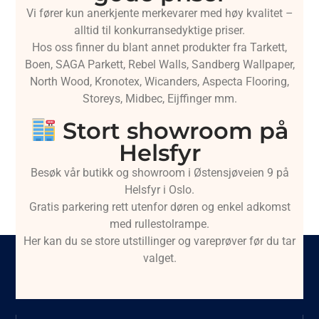
Vi fører kun anerkjente merkevarer med høy kvalitet –
alltid til konkurransedyktige priser.
Hos oss finner du blant annet produkter fra Tarkett,
Boen, SAGA Parkett, Rebel Walls, Sandberg Wallpaper,
North Wood, Kronotex, Wicanders, Aspecta Flooring,
Storeys, Midbec, Eijffinger mm.
Stort showroom på
Helsfyr
Besøk vår butikk og showroom i Østensjøveien 9 på
Helsfyr i Oslo.
Gratis parkering rett utenfor døren og enkel adkomst
med rullestolrampe.
Her kan du se store utstillinger og vareprøver før du tar
valget.