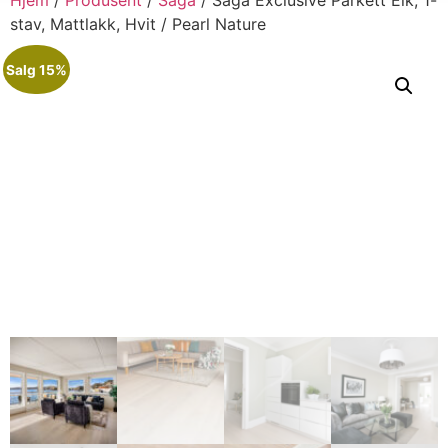
stav, Mattlakk, Hvit / Pearl Nature
Salg 15%