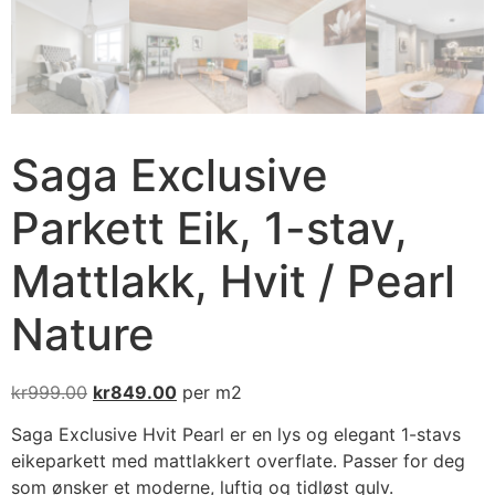
Saga Exclusive
Parkett Eik, 1-stav,
Mattlakk, Hvit / Pearl
Nature
kr
999.00
kr
849.00
per m2
Saga Exclusive Hvit Pearl er en lys og elegant 1-stavs
eikeparkett med mattlakkert overflate. Passer for deg
som ønsker et moderne, luftig og tidløst gulv.