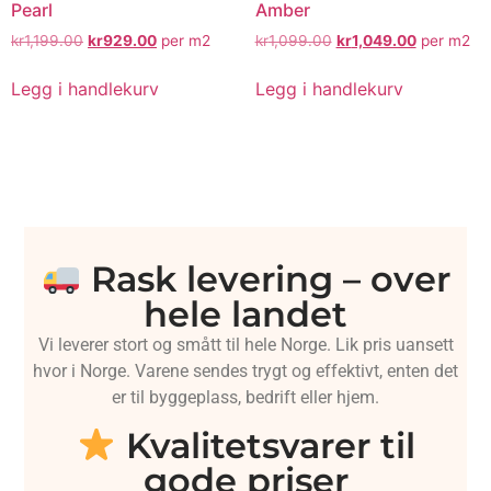
Pearl
Amber
kr
1,199.00
kr
929.00
per m2
kr
1,099.00
kr
1,049.00
per m2
Legg i handlekurv
Legg i handlekurv
Rask levering – over
hele landet
Vi leverer stort og smått til hele Norge. Lik pris uansett
hvor i Norge. Varene sendes trygt og effektivt, enten det
er til byggeplass, bedrift eller hjem.
Kvalitetsvarer til
gode priser