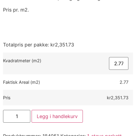
Pris pr. m2.
Totalpris per pakke:
kr
2,351.73
Kvadratmeter (m2)
Faktisk Areal (m2)
2.77
Pris
kr2,351.73
Legg i handlekurv