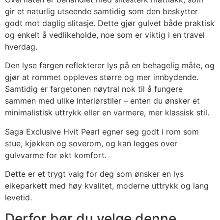
gir et naturlig utseende samtidig som den beskytter
godt mot daglig slitasje. Dette gjør gulvet både praktisk
og enkelt å vedlikeholde, noe som er viktig i en travel
hverdag.
Den lyse fargen reflekterer lys på en behagelig måte, og
gjør at rommet oppleves større og mer innbydende.
Samtidig er fargetonen nøytral nok til å fungere
sammen med ulike interiørstiler – enten du ønsker et
minimalistisk uttrykk eller en varmere, mer klassisk stil.
Saga Exclusive Hvit Pearl egner seg godt i rom som
stue, kjøkken og soverom, og kan legges over
gulvvarme for økt komfort.
Dette er et trygt valg for deg som ønsker en lys
eikeparkett med høy kvalitet, moderne uttrykk og lang
levetid.
Derfor bør du velge denne