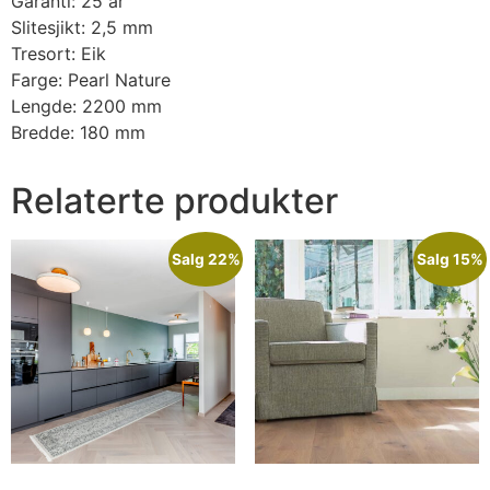
Garanti: 25 år
Slitesjikt: 2,5 mm
Tresort: Eik
Farge: Pearl Nature
Lengde: 2200 mm
Bredde: 180 mm
Relaterte produkter
Salg 22%
Salg 15%