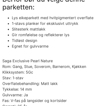
parketten:
Lys eikeparkett med hvitpigmentert overflate
1-stavs planker for eksklusivt uttrykk
Slitesterk mattlakk
Gir romfølelse og reflekterer lys
Tidløst design
Egnet for gulvvarme
Saga Exclusive Pearl Nature
Rom: Gang, Stue, Soverom, Barnerom, Kjøkken
Klikksystem: 5Gc
Stav: 1-stav
Overflatebehandling: Matt lakk
Tykkelse: 14 mm
Gulvvarme: Ja
Fas: V-fas på langsider og kortsider