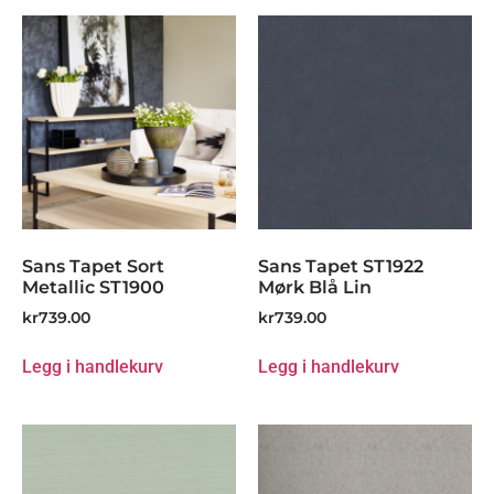
Sans Tapet Sort
Sans Tapet ST1922
Metallic ST1900
Mørk Blå Lin
kr
739.00
kr
739.00
Legg i handlekurv
Legg i handlekurv