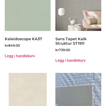
Kaleidoscope KA37
Sans Tapet Kalk
Struktur ST1911
kr
849.00
kr
739.00
Legg i handlekurv
Legg i handlekurv