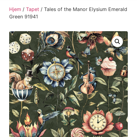
Hjem
/
Tapet
/ Tales of the Manor Elysium Emerald
Green 91941