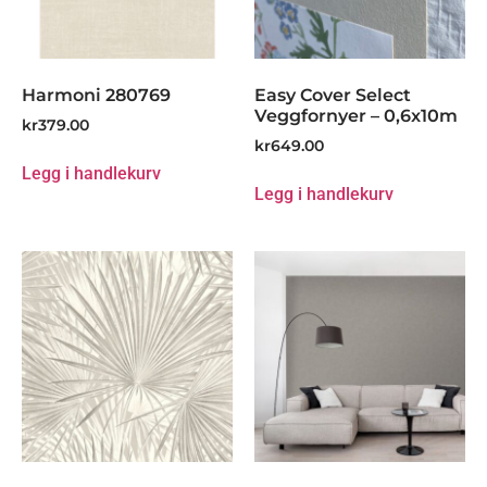
Harmoni 280769
Easy Cover Select
Veggfornyer – 0,6x10m
kr
379.00
kr
649.00
Legg i handlekurv
Legg i handlekurv