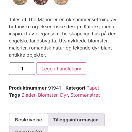
Tales of The Manor er en rik sammensettning av
botaniske og eksentriske design. Kolleksjonen er
inspirert av elegansen i herskapelige hus på den
engelske landsbygda. Utsmykkede blomster,
malerier, romantisk natur og lekende dyr blant
antikke objekter.
Legg i handlekurv
Produktnummer
91941
Kategori
Tapet
Tags
Blader
,
Blomster
,
Dyr
,
Stormønstret
Beskrivelse
Tilleggsinformasjon