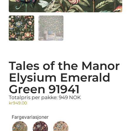
Tales of the Manor
Elysium Emerald
Green 91941
Totalpris per pakke: 949 NOK
kr
949.00
Fargevariasjoner