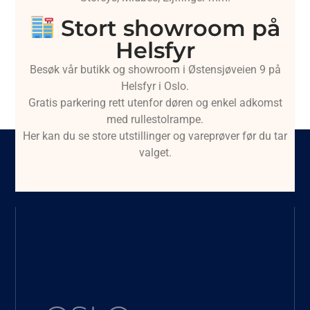
Stort showroom på
Helsfyr
Besøk vår butikk og showroom i Østensjøveien 9 på
Helsfyr i Oslo.
Gratis parkering rett utenfor døren og enkel adkomst
med rullestolrampe.
Her kan du se store utstillinger og vareprøver før du tar
valget.