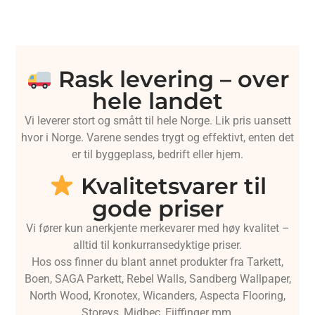
Rask levering – over
hele landet
Vi leverer stort og smått til hele Norge. Lik pris uansett
hvor i Norge. Varene sendes trygt og effektivt, enten det
er til byggeplass, bedrift eller hjem.
Kvalitetsvarer til
gode priser
Vi fører kun anerkjente merkevarer med høy kvalitet –
alltid til konkurransedyktige priser.
Hos oss finner du blant annet produkter fra Tarkett,
Boen, SAGA Parkett, Rebel Walls, Sandberg Wallpaper,
North Wood, Kronotex, Wicanders, Aspecta Flooring,
Storeys, Midbec, Eijffinger mm.