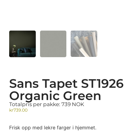
Sans Tapet ST1926
Organic Green
Totalpris per pakke: 739 NOK
kr
739.00
Frisk opp med lekre farger i hjemmet.