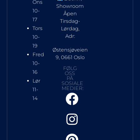
Ons
Showroom
10-
Åpen
17
Tirsdag-
Tors
Lørdag,
Adr:
10-
19
Østensjøveien
Fred
9, 0661 Oslo
10-
FØLG
16
OSS
PÅ
Lør
SOSIALE
MEDIER:
11-
14