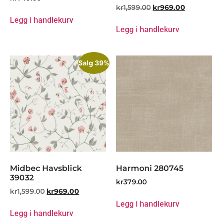
kr
1,599.00
kr
969.00
Legg i handlekurv
Legg i handlekurv
Salg 39%
Midbec Havsblick
Harmoni 280745
39032
kr
379.00
kr
1,599.00
kr
969.00
Legg i handlekurv
Legg i handlekurv