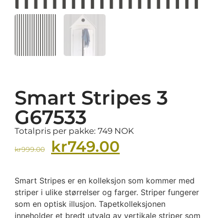
Smart Stripes 3
G67533
Totalpris per pakke: 749 NOK
kr
749.00
kr
999.00
Smart Stripes er en kolleksjon som kommer med
striper i ulike størrelser og farger. Striper fungerer
som en optisk illusjon. Tapetkolleksjonen
inneholder et bredt utvalg av vertikale striper som