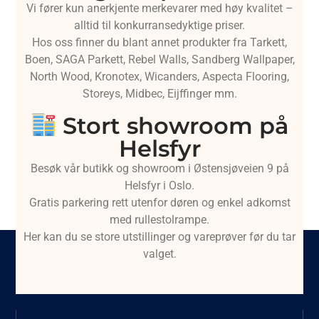
Vi fører kun anerkjente merkevarer med høy kvalitet –
alltid til konkurransedyktige priser.
Hos oss finner du blant annet produkter fra Tarkett,
Boen, SAGA Parkett, Rebel Walls, Sandberg Wallpaper,
North Wood, Kronotex, Wicanders, Aspecta Flooring,
Storeys, Midbec, Eijffinger mm.
Stort showroom på
Helsfyr
Besøk vår butikk og showroom i Østensjøveien 9 på
Helsfyr i Oslo.
Gratis parkering rett utenfor døren og enkel adkomst
med rullestolrampe.
Her kan du se store utstillinger og vareprøver før du tar
valget.