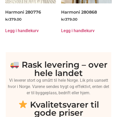
Harmoni 280776
Harmoni 280868
kr
379.00
kr
379.00
Legg i handlekurv
Legg i handlekurv
Rask levering – over
hele landet
Vi leverer stort og smått til hele Norge. Lik pris uansett
hvor i Norge. Varene sendes trygt og effektivt, enten det
er til byggeplass, bedrift eller hjem.
Kvalitetsvarer til
gode priser