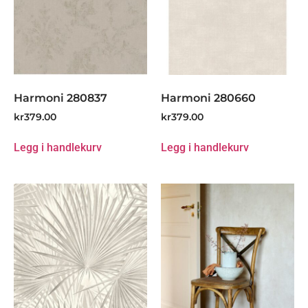
Harmoni 280837
Harmoni 280660
kr
379.00
kr
379.00
Legg i handlekurv
Legg i handlekurv