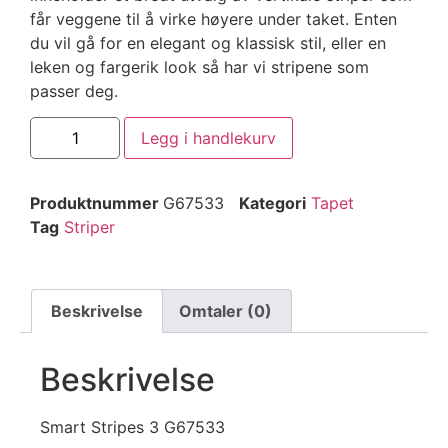
får veggene til å virke høyere under taket. Enten
du vil gå for en elegant og klassisk stil, eller en
leken og fargerik look så har vi stripene som
passer deg.
Legg i handlekurv
Produktnummer
G67533
Kategori
Tapet
Tag
Striper
Beskrivelse
Omtaler (0)
Beskrivelse
Smart Stripes 3 G67533