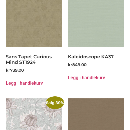
Sans Tapet Curious
Kaleidoscope KA37
Mind ST1924
kr
849.00
kr
739.00
Legg i handlekurv
Legg i handlekurv
Salg 39%