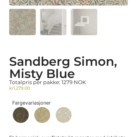
Sandberg Simon,
Misty Blue
Totalpris per pakke: 1279 NOK
kr
1,279.00
Fargevariasjoner