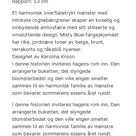
Rapport: 53 cm
Et harmonisk overflatetrykt mønster med
intrikate rognebærgrener skaper en koselig og
innbydende atmosfære med sitt stiliserte og
omsluttende design. Misty Blue-fargeskjemaet
har rike, jordnære toner av beige, brunt,
terrakotta og tåkeblå nyanser.
Designet av Karolina Kroon
I denne historien inviteres hagens rom inn. Den
arrangerte buketten, det slyngede
blomsterbedet og den ville engen smelter
sammen til en harmonisk familie av mønstre
som bevarer sommerens essens året rundt.
I denne historien inviteres hagens rom inn. Den
arrangerte buketten, det slyngede
blomsterbedet og den ville engen smelter
sammen til en harmonisk familie av mønstre
som bevarer sommerens essens året rundt.