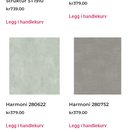
Struktur ST1910
kr
379.00
kr
739.00
Legg i handlekurv
Legg i handlekurv
Harmoni 280622
Harmoni 280752
kr
379.00
kr
379.00
Legg i handlekurv
Legg i handlekurv