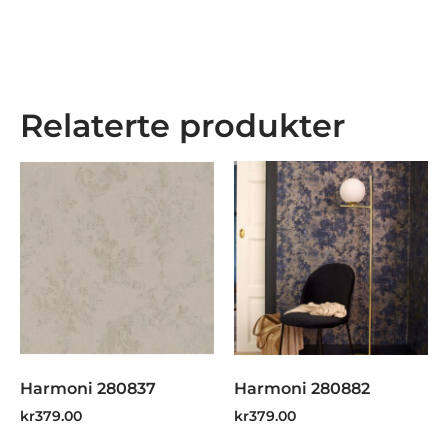
Relaterte produkter
Harmoni 280837
Harmoni 280882
kr
379.00
kr
379.00