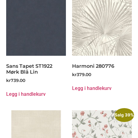
Sans Tapet ST1922
Harmoni 280776
Mørk Blå Lin
kr
379.00
kr
739.00
Legg i handlekurv
Legg i handlekurv
Salg 39%