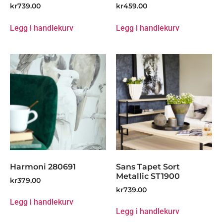
kr
739.00
kr
459.00
Legg i handlekurv
Legg i handlekurv
Harmoni 280691
Sans Tapet Sort
Metallic ST1900
kr
379.00
kr
739.00
Legg i handlekurv
Legg i handlekurv