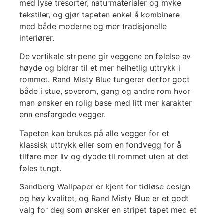
med lyse tresorter, naturmaterialer og myke
tekstiler, og gjør tapeten enkel å kombinere
med både moderne og mer tradisjonelle
interiører.
De vertikale stripene gir veggene en følelse av
høyde og bidrar til et mer helhetlig uttrykk i
rommet. Rand Misty Blue fungerer derfor godt
både i stue, soverom, gang og andre rom hvor
man ønsker en rolig base med litt mer karakter
enn ensfargede vegger.
Tapeten kan brukes på alle vegger for et
klassisk uttrykk eller som en fondvegg for å
tilføre mer liv og dybde til rommet uten at det
føles tungt.
Sandberg Wallpaper er kjent for tidløse design
og høy kvalitet, og Rand Misty Blue er et godt
valg for deg som ønsker en stripet tapet med et