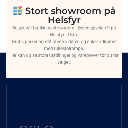
Stort showroom på
Helsfyr
Besøk vår butikk og showroom i Østensjøveien 9 på
Helsfyr i Oslo.
Gratis parkering rett utenfor døren og enkel adkomst
med rullestolrampe.
Her kan du se store utstillinger og vareprøver før du tar
valget.