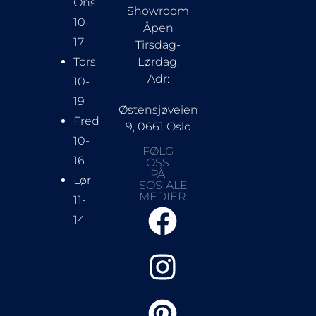
Ons
Showroom
10-
Åpen
17
Tirsdag-
Tors
Lørdag,
Adr:
10-
19
Østensjøveien
Fred
9, 0661 Oslo
10-
FØLG
16
OSS
PÅ
Lør
SOSIALE
MEDIER:
11-
14