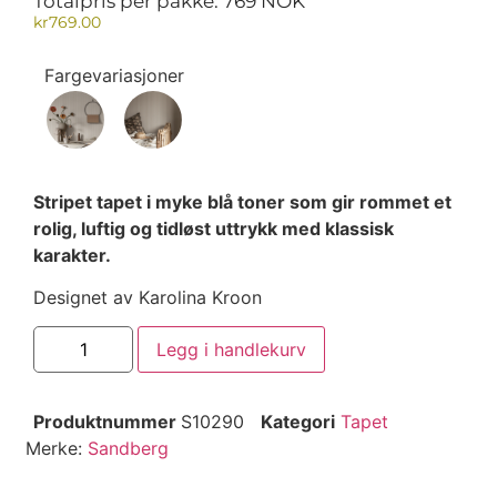
Totalpris per pakke: 769 NOK
kr
769.00
Fargevariasjoner
Stripet tapet i myke blå toner som gir rommet et
rolig, luftig og tidløst uttrykk med klassisk
karakter.
Designet av Karolina Kroon
Legg i handlekurv
Produktnummer
S10290
Kategori
Tapet
Merke:
Sandberg