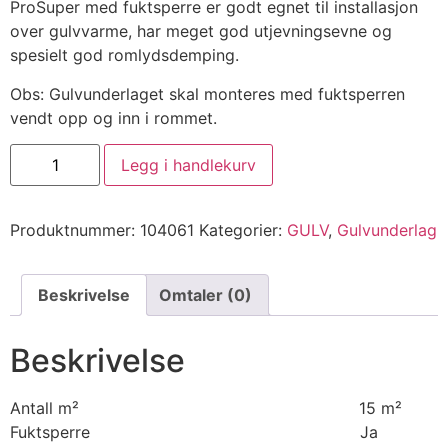
ProSuper med fuktsperre er godt egnet til installasjon
over gulvvarme, har meget god utjevningsevne og
spesielt god romlydsdemping.
Obs: Gulvunderlaget skal monteres med fuktsperren
vendt opp og inn i rommet.
Legg i handlekurv
Produktnummer:
104061
Kategorier:
GULV
,
Gulvunderlag
Beskrivelse
Omtaler (0)
Beskrivelse
Antall m² 15 m²
Fuktsperre Ja