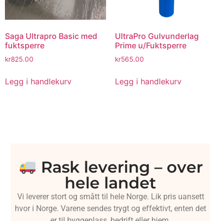
Saga Ultrapro Basic med
UltraPro Gulvunderlag
fuktsperre
Prime u/Fuktsperre
kr
825.00
kr
565.00
Legg i handlekurv
Legg i handlekurv
Rask levering – over
hele landet
Vi leverer stort og smått til hele Norge. Lik pris uansett
hvor i Norge. Varene sendes trygt og effektivt, enten det
er til byggeplass, bedrift eller hjem.