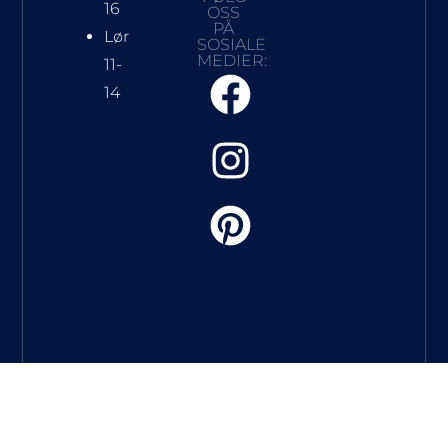
16
OSS
PÅ
Lør
SOSIALE
MEDIER:
11-
14