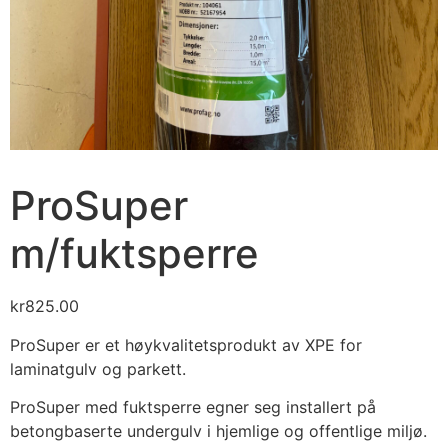
ProSuper
m/fuktsperre
kr
825.00
ProSuper er et høykvalitetsprodukt av XPE for
laminatgulv og parkett.
ProSuper med fuktsperre egner seg installert på
betongbaserte undergulv i hjemlige og offentlige miljø.