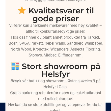
Kvalitetsvarer til
gode priser
Vi fører kun anerkjente merkevarer med høy kvalitet –
alltid til konkurransedyktige priser.
Hos oss finner du blant annet produkter fra Tarkett,
Boen, SAGA Parkett, Rebel Walls, Sandberg Wallpaper,
North Wood, Kronotex, Wicanders, Aspecta Flooring,
Storeys, Midbec, Eijffinger mm.
Stort showroom på
Helsfyr
Besøk vår butikk og showroom i Østensjøveien 9 på
Helsfyr i Oslo.
Gratis parkering rett utenfor døren og enkel adkomst
med rullestolrampe.
Her kan du se store utstillinger og vareprøver før du tar
valget.