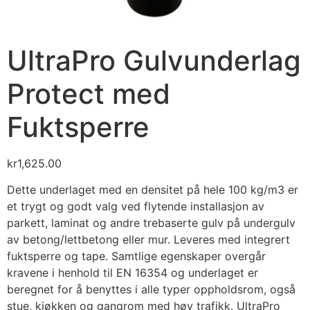
UltraPro Gulvunderlag
Protect med
Fuktsperre
kr
1,625.00
Dette underlaget med en densitet på hele 100 kg/m3 er
et trygt og godt valg ved flytende installasjon av
parkett, laminat og andre trebaserte gulv på undergulv
av betong/lettbetong eller mur. Leveres med integrert
fuktsperre og tape. Samtlige egenskaper overgår
kravene i henhold til EN 16354 og underlaget er
beregnet for å benyttes i alle typer oppholdsrom, også
stue, kjøkken og gangrom med høy trafikk. UltraPro