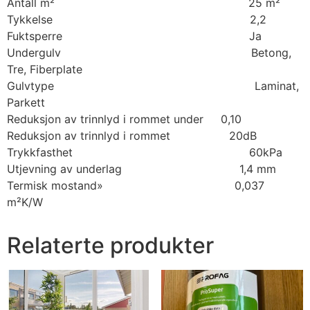
Antall m² 25 m²
Tykkelse 2,2
Fuktsperre Ja
Undergulv Betong,
Tre, Fiberplate
Gulvtype Laminat,
Parkett
Reduksjon av trinnlyd i rommet under 0,10
Reduksjon av trinnlyd i rommet 20dB
Trykkfasthet 60kPa
Utjevning av underlag 1,4 mm
Termisk mostand» 0,037
m²K/W
Relaterte produkter