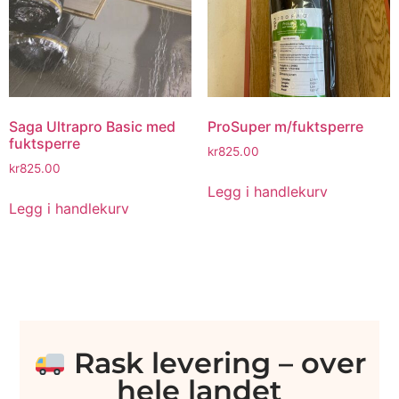
Saga Ultrapro Basic med
ProSuper m/fuktsperre
fuktsperre
kr
825.00
kr
825.00
Legg i handlekurv
Legg i handlekurv
Rask levering – over
hele landet