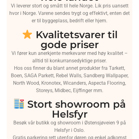
Vi leverer stort og smått til hele Norge. Lik pris uansett
hvor i Norge. Varene sendes trygt og effektivt, enten det
er til byggeplass, bedrift eller hjem.
Kvalitetsvarer til
gode priser
Vi fører kun anerkjente merkevarer med høy kvalitet –
alltid til konkurransedyktige priser.
Hos oss finner du blant annet produkter fra Tarkett,
Boen, SAGA Parkett, Rebel Walls, Sandberg Wallpaper,
North Wood, Kronotex, Wicanders, Aspecta Flooring,
Storeys, Midbec, Eijffinger mm.
Stort showroom på
Helsfyr
Besøk vår butikk og showroom i Østensjøveien 9 på
Helsfyr i Oslo.
Gratis parkering rett utenfor døren og enkel adkomst