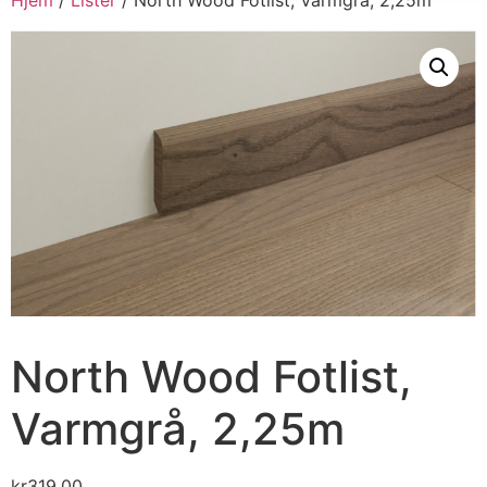
North Wood Fotlist,
Varmgrå, 2,25m
kr
319.00