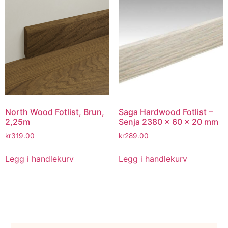
North Wood Fotlist, Brun,
Saga Hardwood Fotlist –
2,25m
Senja 2380 x 60 x 20 mm
kr
319.00
kr
289.00
Legg i handlekurv
Legg i handlekurv