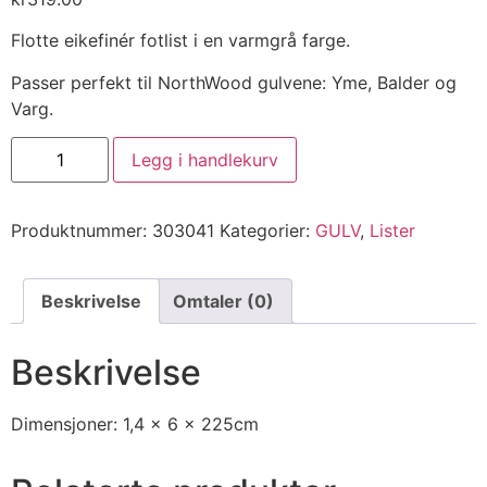
Flotte eikefinér fotlist i en varmgrå farge.
Passer perfekt til NorthWood gulvene: Yme, Balder og
Varg.
Legg i handlekurv
Produktnummer:
303041
Kategorier:
GULV
,
Lister
Beskrivelse
Omtaler (0)
Beskrivelse
Dimensjoner: 1,4 x 6 x 225cm