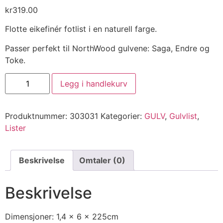
kr
319.00
Flotte eikefinér fotlist i en naturell farge.
Passer perfekt til NorthWood gulvene: Saga, Endre og
Toke.
Legg i handlekurv
Produktnummer:
303031
Kategorier:
GULV
,
Gulvlist
,
Lister
Beskrivelse
Omtaler (0)
Beskrivelse
Dimensjoner: 1,4 x 6 x 225cm