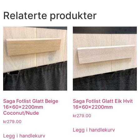
Relaterte produkter
Saga Fotlist Glatt Beige
Saga Fotlist Glatt Eik Hvit
16x60x2200mm
16x60x2200mm
Coconut/Nude
kr
279.00
kr
279.00
Legg i handlekurv
Legg i handlekurv