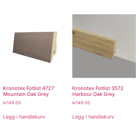
Kronotex Fotlist 4727
Kronotex Fotlist 3572
Mountain Oak Grey
Harbour Oak Grey
kr
149.00
kr
149.00
Legg i handlekurv
Legg i handlekurv