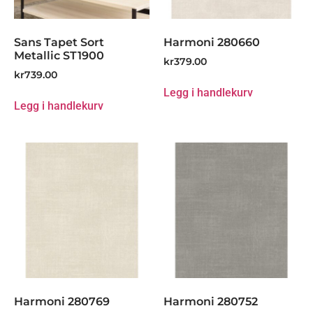
Sans Tapet Sort
Harmoni 280660
Metallic ST1900
kr
379.00
kr
739.00
Legg i handlekurv
Legg i handlekurv
Harmoni 280769
Harmoni 280752