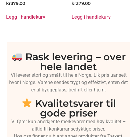
kr
379.00
kr
379.00
Legg i handlekurv
Legg i handlekurv
Rask levering – over
hele landet
Vi leverer stort og smått til hele Norge. Lik pris uansett
hvor i Norge. Varene sendes trygt og effektivt, enten det
er til byggeplass, bedrift eller hjem.
Kvalitetsvarer til
gode priser
Vi fører kun anerkjente merkevarer med høy kvalitet –
alltid til konkurransedyktige priser.
Hos oss finner du blant annet produkter fra Tarkett,