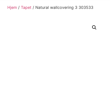
Hjem
/
Tapet
/ Natural wallcovering 3 303533