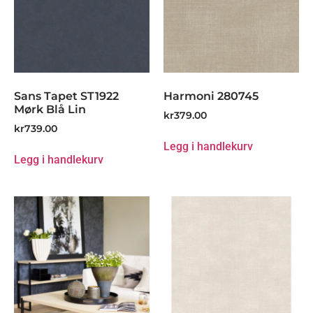
Sans Tapet ST1922
Harmoni 280745
Mørk Blå Lin
kr
379.00
kr
739.00
Legg i handlekurv
Legg i handlekurv