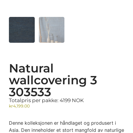
Natural
wallcovering 3
303533
Totalpris per pakke: 4199 NOK
kr
4,199.00
Denne kolleksjonen er håndlaget og produsert i
Asia. Den inneholder et stort mangfold av naturlige