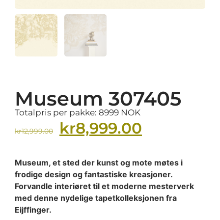
Museum 307405
Totalpris per pakke: 8999 NOK
kr
8,999.00
kr
12,999.00
Museum, et sted der kunst og mote møtes i
frodige design og fantastiske kreasjoner.
Forvandle interiøret til et moderne mesterverk
med denne nydelige tapetkolleksjonen fra
Eijffinger.