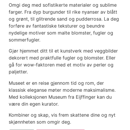
Omgi deg med sofistikerte materialer og sublime
farger. Fra dyp burgunder til rike nyanser av blått
og grønt, til glitrende sand og pudderrosa. La deg
forføre av fantastiske teksturer og beundre
nydelige motiver som malte blomster, fugler og
sommerfugler.
Gjør hjemmet ditt til et kunstverk med veggbilder
dekorert med praktfulle fugler og blomster. Eller
gå for wow-faktoren med et motiv av perler og
paljetter.
Museet er en reise gjennom tid og rom, der
klassisk eleganse møter moderne maksimalisme.
Med kolleksjonen Museum fra Eijffinger kan du
være din egen kurator.
Kombiner og skap, vis frem skattene dine og nyt
skjønnheten som omgir deg.