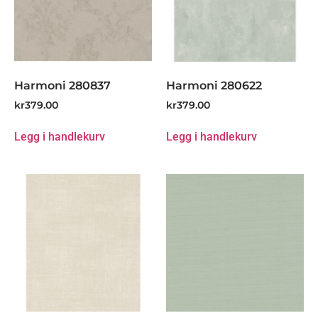
Harmoni 280837
Harmoni 280622
kr
379.00
kr
379.00
Legg i handlekurv
Legg i handlekurv