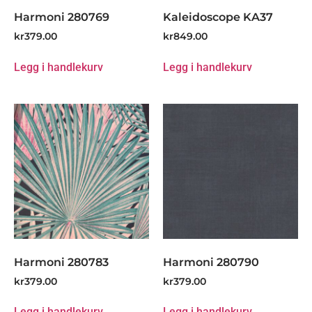
Harmoni 280769
Kaleidoscope KA37
kr
379.00
kr
849.00
Legg i handlekurv
Legg i handlekurv
Harmoni 280783
Harmoni 280790
kr
379.00
kr
379.00
Legg i handlekurv
Legg i handlekurv