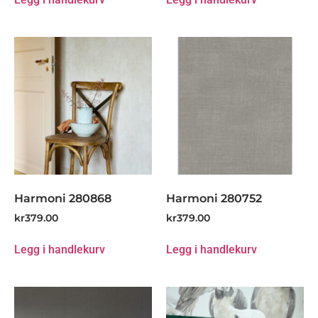
Harmoni 280868
Harmoni 280752
kr
379.00
kr
379.00
Legg i handlekurv
Legg i handlekurv