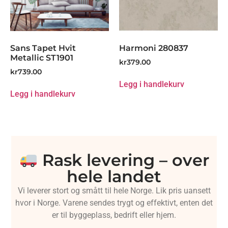
Sans Tapet Hvit
Harmoni 280837
Metallic ST1901
kr
379.00
kr
739.00
Legg i handlekurv
Legg i handlekurv
Rask levering – over
hele landet
Vi leverer stort og smått til hele Norge. Lik pris uansett
hvor i Norge. Varene sendes trygt og effektivt, enten det
er til byggeplass, bedrift eller hjem.