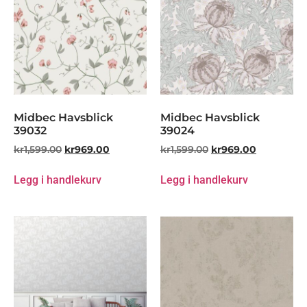
Midbec Havsblick
Midbec Havsblick
39032
39024
kr
1,599.00
kr
969.00
kr
1,599.00
kr
969.00
Legg i handlekurv
Legg i handlekurv