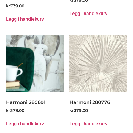
kr
379.00
kr
739.00
Legg i handlekurv
Legg i handlekurv
Harmoni 280691
Harmoni 280776
kr
379.00
kr
379.00
Legg i handlekurv
Legg i handlekurv