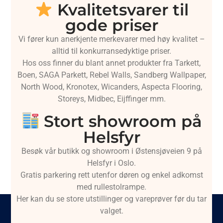
Kvalitetsvarer til
gode priser
Vi fører kun anerkjente merkevarer med høy kvalitet –
alltid til konkurransedyktige priser.
Hos oss finner du blant annet produkter fra Tarkett,
Boen, SAGA Parkett, Rebel Walls, Sandberg Wallpaper,
North Wood, Kronotex, Wicanders, Aspecta Flooring,
Storeys, Midbec, Eijffinger mm.
Stort showroom på
Helsfyr
Besøk vår butikk og showroom i Østensjøveien 9 på
Helsfyr i Oslo.
Gratis parkering rett utenfor døren og enkel adkomst
med rullestolrampe.
Her kan du se store utstillinger og vareprøver før du tar
valget.