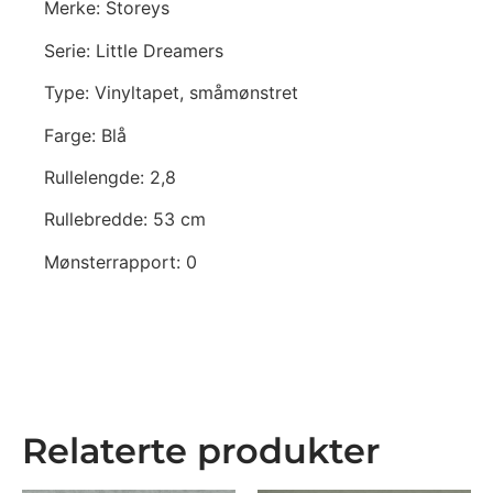
Merke: Storeys
Serie: Little Dreamers
Type: Vinyltapet, småmønstret
Farge: Blå
Rullelengde: 2,8
Rullebredde: 53 cm
Mønsterrapport: 0
Relaterte produkter