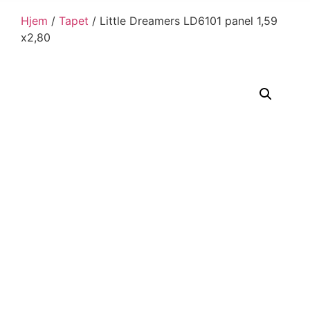
Hjem
/
Tapet
/ Little Dreamers LD6101 panel 1,59
x2,80