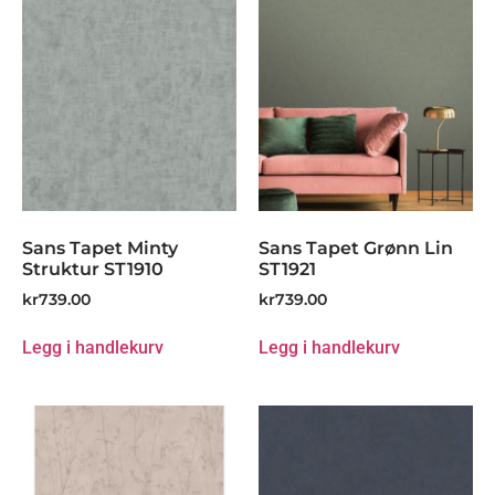
Sans Tapet Minty
Sans Tapet Grønn Lin
Struktur ST1910
ST1921
kr
739.00
kr
739.00
Legg i handlekurv
Legg i handlekurv