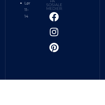
PÅ
Lør
SOSIALE
MEDIER:
11-
14