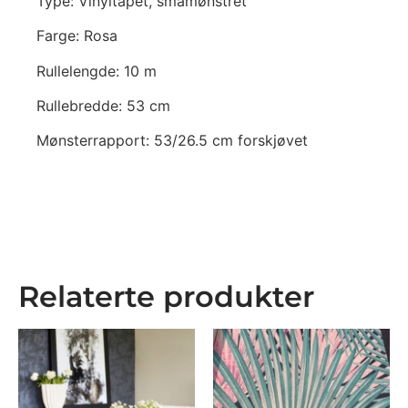
Type: Vinyltapet, småmønstret
Farge: Rosa
Rullelengde: 10 m
Rullebredde: 53 cm
Mønsterrapport: 53/26.5 cm forskjøvet
Relaterte produkter