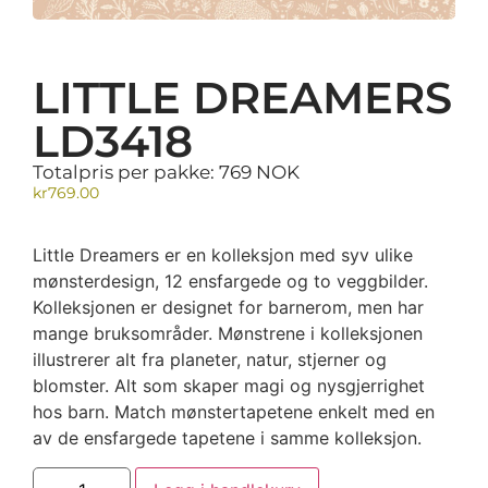
LITTLE DREAMERS
LD3418
Totalpris per pakke: 769 NOK
kr
769.00
Little Dreamers er en kolleksjon med syv ulike
mønsterdesign, 12 ensfargede og to veggbilder.
Kolleksjonen er designet for barnerom, men har
mange bruksområder. Mønstrene i kolleksjonen
illustrerer alt fra planeter, natur, stjerner og
blomster. Alt som skaper magi og nysgjerrighet
hos barn. Match mønstertapetene enkelt med en
av de ensfargede tapetene i samme kolleksjon.