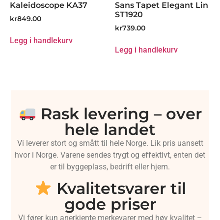
Kaleidoscope KA37
Sans Tapet Elegant Lin
ST1920
kr
849.00
kr
739.00
Legg i handlekurv
Legg i handlekurv
Rask levering – over
hele landet
Vi leverer stort og smått til hele Norge. Lik pris uansett
hvor i Norge. Varene sendes trygt og effektivt, enten det
er til byggeplass, bedrift eller hjem.
Kvalitetsvarer til
gode priser
Vi fører kun anerkjente merkevarer med høy kvalitet –