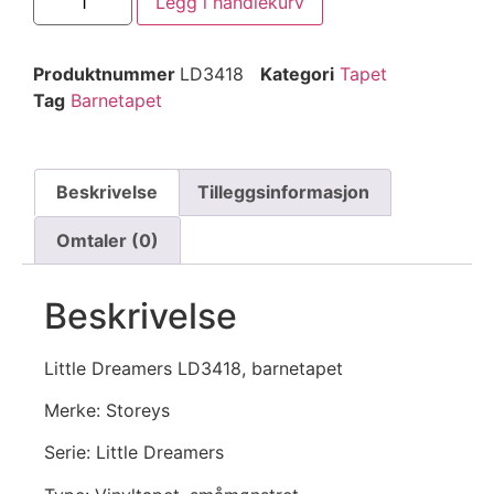
Legg i handlekurv
Produktnummer
LD3418
Kategori
Tapet
Tag
Barnetapet
Beskrivelse
Tilleggsinformasjon
Omtaler (0)
Beskrivelse
Little Dreamers LD3418, barnetapet
Merke: Storeys
Serie: Little Dreamers