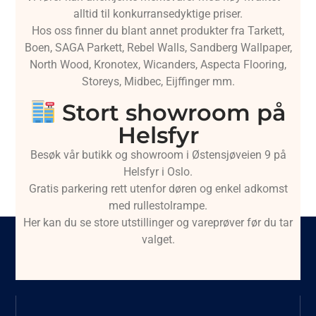
alltid til konkurransedyktige priser.
Hos oss finner du blant annet produkter fra Tarkett,
Boen, SAGA Parkett, Rebel Walls, Sandberg Wallpaper,
North Wood, Kronotex, Wicanders, Aspecta Flooring,
Storeys, Midbec, Eijffinger mm.
Stort showroom på
Helsfyr
Besøk vår butikk og showroom i Østensjøveien 9 på
Helsfyr i Oslo.
Gratis parkering rett utenfor døren og enkel adkomst
med rullestolrampe.
Her kan du se store utstillinger og vareprøver før du tar
valget.