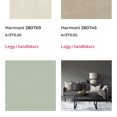
Harmoni 280769
Harmoni 280745
kr
379.00
kr
379.00
Legg i handlekurv
Legg i handlekurv