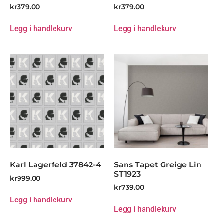
kr
379.00
kr
379.00
Legg i handlekurv
Legg i handlekurv
Karl Lagerfeld 37842-4
Sans Tapet Greige Lin
ST1923
kr
999.00
kr
739.00
Legg i handlekurv
Legg i handlekurv