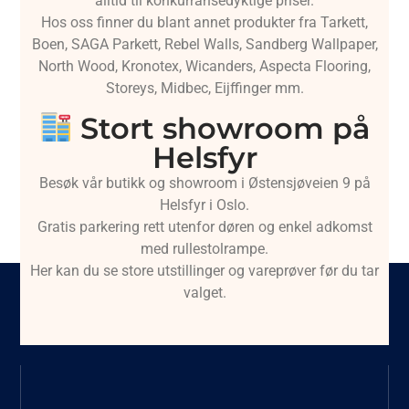
alltid til konkurransedyktige priser.
Hos oss finner du blant annet produkter fra Tarkett,
Boen, SAGA Parkett, Rebel Walls, Sandberg Wallpaper,
North Wood, Kronotex, Wicanders, Aspecta Flooring,
Storeys, Midbec, Eijffinger mm.
Stort showroom på
Helsfyr
Besøk vår butikk og showroom i Østensjøveien 9 på
Helsfyr i Oslo.
Gratis parkering rett utenfor døren og enkel adkomst
med rullestolrampe.
Her kan du se store utstillinger og vareprøver før du tar
valget.