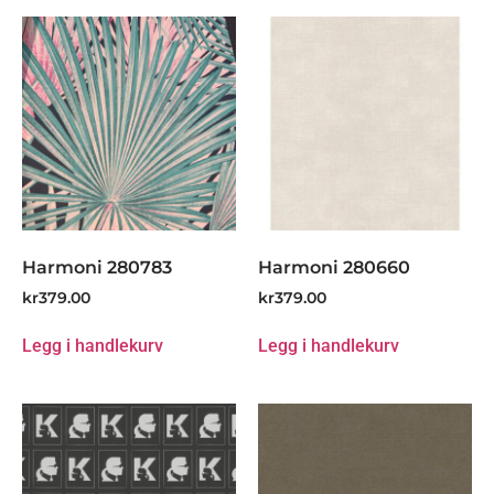
Harmoni 280783
Harmoni 280660
kr
379.00
kr
379.00
Legg i handlekurv
Legg i handlekurv