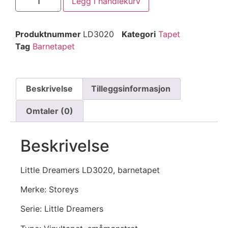
Legg i handlekurv
Produktnummer
LD3020
Kategori
Tapet
Tag
Barnetapet
Beskrivelse
Tilleggsinformasjon
Omtaler (0)
Beskrivelse
Little Dreamers LD3020, barnetapet
Merke: Storeys
Serie: Little Dreamers