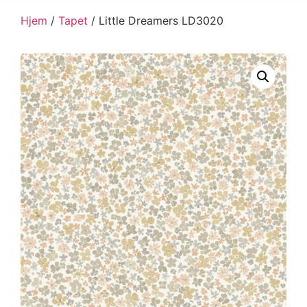
Hjem
/
Tapet
/ Little Dreamers LD3020