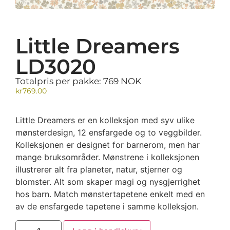
Little Dreamers
LD3020
Totalpris per pakke: 769 NOK
kr
769.00
Little Dreamers er en kolleksjon med syv ulike
mønsterdesign, 12 ensfargede og to veggbilder.
Kolleksjonen er designet for barnerom, men har
mange bruksområder. Mønstrene i kolleksjonen
illustrerer alt fra planeter, natur, stjerner og
blomster. Alt som skaper magi og nysgjerrighet
hos barn. Match mønstertapetene enkelt med en
av de ensfargede tapetene i samme kolleksjon.