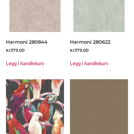
Harmoni 280844
Harmoni 280622
kr
379.00
kr
379.00
Legg i handlekurv
Legg i handlekurv