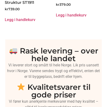
Struktur ST1911
kr
379.00
kr
739.00
Legg i handlekurv
Legg i handlekurv
Rask levering – over
hele landet
Vi leverer stort og smått til hele Norge. Lik pris uansett
hvor i Norge. Varene sendes trygt og effektivt, enten det
er til byggeplass, bedrift eller hjem.
Kvalitetsvarer til
gode priser
Vi fører kun anerkjente merkevarer med høy kvalitet –