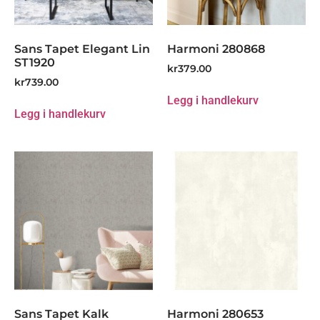
Sans Tapet Elegant Lin
Harmoni 280868
ST1920
kr
379.00
kr
739.00
Legg i handlekurv
Legg i handlekurv
Sans Tapet Kalk
Harmoni 280653