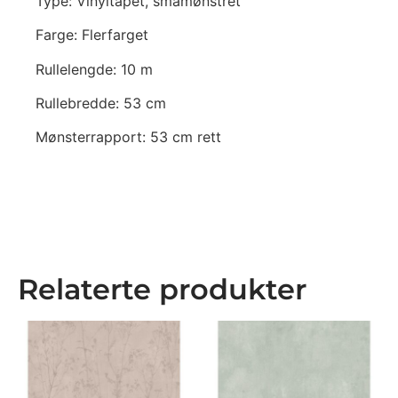
Type: Vinyltapet, småmønstret
Farge: Flerfarget
Rullelengde: 10 m
Rullebredde: 53 cm
Mønsterrapport: 53 cm rett
Relaterte produkter