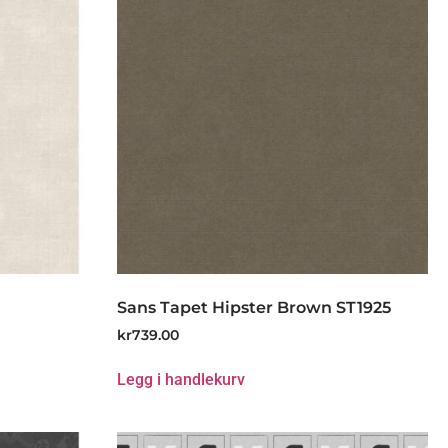
Sans Tapet Hipster Brown ST1925
kr
739.00
Legg i handlekurv