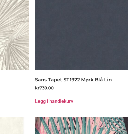
Sans Tapet ST1922 Mørk Blå Lin
kr
739.00
Legg i handlekurv