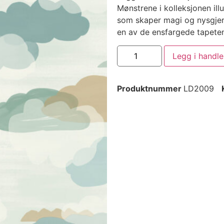
Mønstrene i kolleksjonen illus
som skaper magi og nysgjer
en av de ensfargede tapeten
Legg i handl
Produktnummer
LD2009