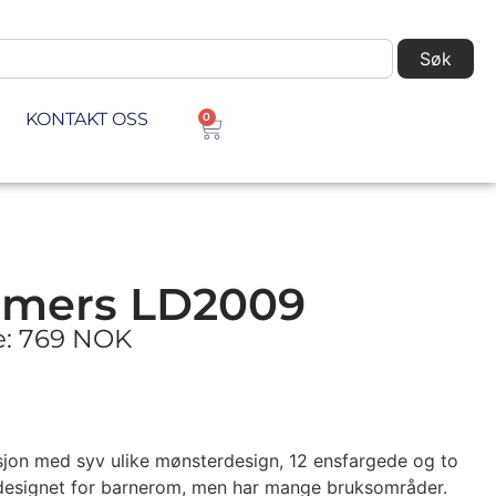
Søk
KONTAKT OSS
0
eamers LD2009
ke: 769 NOK
ksjon med syv ulike mønsterdesign, 12 ensfargede og to
 designet for barnerom, men har mange bruksområder.