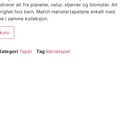
trerer alt fra planeter, natur, stjerner og blomster. Alt
righet hos barn. Match mønstertapetene enkelt med
e i samme kolleksjon.
ekurv
Kategori
Tapet
Tag
Barnetapet