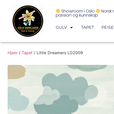
Showroom i Oslo
Norsk 
passion og kunnskap
GULV
TAPET
PEIS
Hjem
/
Tapet
/ Little Dreamers LD2009