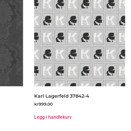
Karl Lagerfeld 37842-4
kr
999.00
Legg i handlekurv