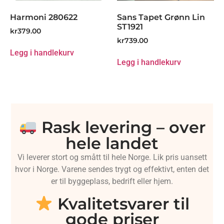
Harmoni 280622
Sans Tapet Grønn Lin
ST1921
kr
379.00
kr
739.00
Legg i handlekurv
Legg i handlekurv
Rask levering – over
hele landet
Vi leverer stort og smått til hele Norge. Lik pris uansett
hvor i Norge. Varene sendes trygt og effektivt, enten det
er til byggeplass, bedrift eller hjem.
Kvalitetsvarer til
gode priser