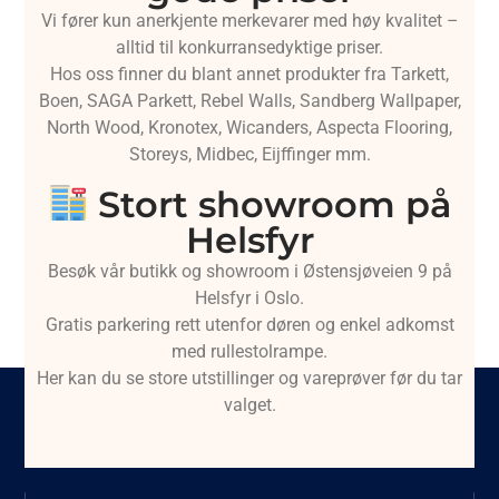
Vi fører kun anerkjente merkevarer med høy kvalitet –
alltid til konkurransedyktige priser.
Hos oss finner du blant annet produkter fra Tarkett,
Boen, SAGA Parkett, Rebel Walls, Sandberg Wallpaper,
North Wood, Kronotex, Wicanders, Aspecta Flooring,
Storeys, Midbec, Eijffinger mm.
Stort showroom på
Helsfyr
Besøk vår butikk og showroom i Østensjøveien 9 på
Helsfyr i Oslo.
Gratis parkering rett utenfor døren og enkel adkomst
med rullestolrampe.
Her kan du se store utstillinger og vareprøver før du tar
valget.