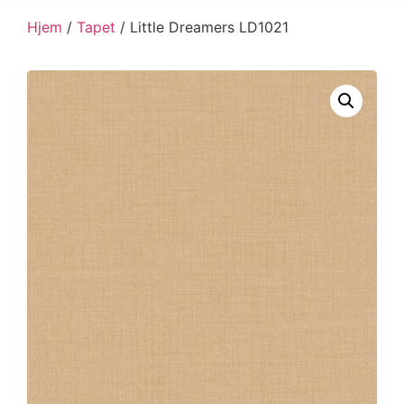
Hjem
/
Tapet
/ Little Dreamers LD1021