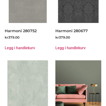
Harmoni 280752
Harmoni 280677
kr
379.00
kr
379.00
Legg i handlekurv
Legg i handlekurv