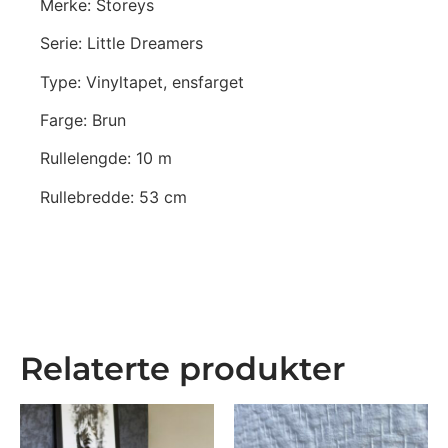
Merke: Storeys
Serie: Little Dreamers
Type: Vinyltapet, ensfarget
Farge: Brun
Rullelengde: 10 m
Rullebredde: 53 cm
Relaterte produkter