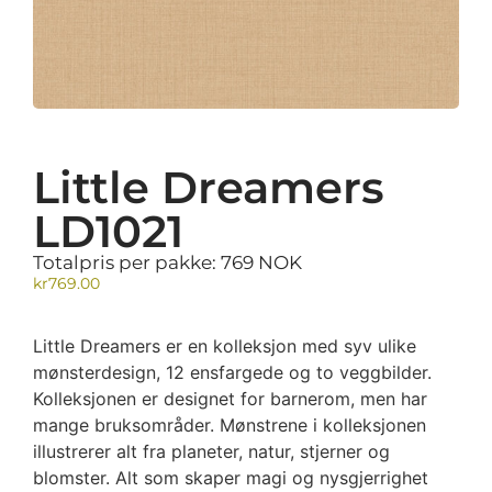
Little Dreamers
LD1021
Totalpris per pakke: 769 NOK
kr
769.00
Little Dreamers er en kolleksjon med syv ulike
mønsterdesign, 12 ensfargede og to veggbilder.
Kolleksjonen er designet for barnerom, men har
mange bruksområder. Mønstrene i kolleksjonen
illustrerer alt fra planeter, natur, stjerner og
blomster. Alt som skaper magi og nysgjerrighet