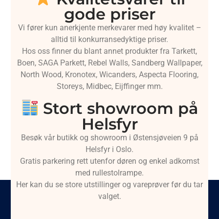
gode priser
Vi fører kun anerkjente merkevarer med høy kvalitet –
alltid til konkurransedyktige priser.
Hos oss finner du blant annet produkter fra Tarkett,
Boen, SAGA Parkett, Rebel Walls, Sandberg Wallpaper,
North Wood, Kronotex, Wicanders, Aspecta Flooring,
Storeys, Midbec, Eijffinger mm.
Stort showroom på
Helsfyr
Besøk vår butikk og showroom i Østensjøveien 9 på
Helsfyr i Oslo.
Gratis parkering rett utenfor døren og enkel adkomst
med rullestolrampe.
Her kan du se store utstillinger og vareprøver før du tar
valget.