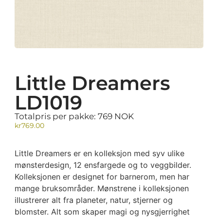
Little Dreamers
LD1019
Totalpris per pakke: 769 NOK
kr
769.00
Little Dreamers er en kolleksjon med syv ulike
mønsterdesign, 12 ensfargede og to veggbilder.
Kolleksjonen er designet for barnerom, men har
mange bruksområder. Mønstrene i kolleksjonen
illustrerer alt fra planeter, natur, stjerner og
blomster. Alt som skaper magi og nysgjerrighet