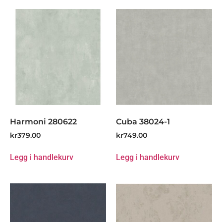
Harmoni 280622
Cuba 38024-1
kr
379.00
kr
749.00
Legg i handlekurv
Legg i handlekurv