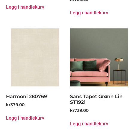
Legg i handlekurv
Legg i handlekurv
Harmoni 280769
Sans Tapet Grønn Lin
ST1921
kr
379.00
kr
739.00
Legg i handlekurv
Legg i handlekurv