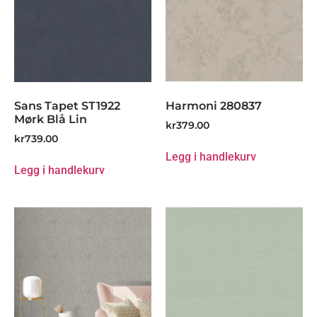
Sans Tapet ST1922
Harmoni 280837
Mørk Blå Lin
kr
379.00
kr
739.00
Legg i handlekurv
Legg i handlekurv