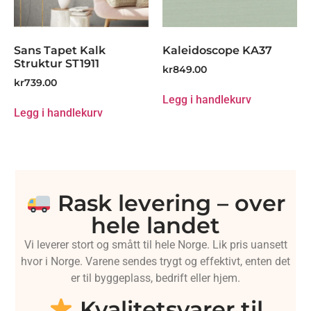
Sans Tapet Kalk
Kaleidoscope KA37
Struktur ST1911
kr
849.00
kr
739.00
Legg i handlekurv
Legg i handlekurv
Rask levering – over
hele landet
Vi leverer stort og smått til hele Norge. Lik pris uansett
hvor i Norge. Varene sendes trygt og effektivt, enten det
er til byggeplass, bedrift eller hjem.
Kvalitetsvarer til