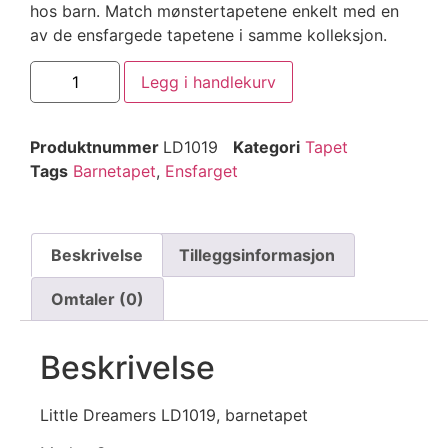
hos barn. Match mønstertapetene enkelt med en
av de ensfargede tapetene i samme kolleksjon.
Legg i handlekurv
Produktnummer
LD1019
Kategori
Tapet
Tags
Barnetapet
,
Ensfarget
Beskrivelse
Tilleggsinformasjon
Omtaler (0)
Beskrivelse
Little Dreamers LD1019, barnetapet