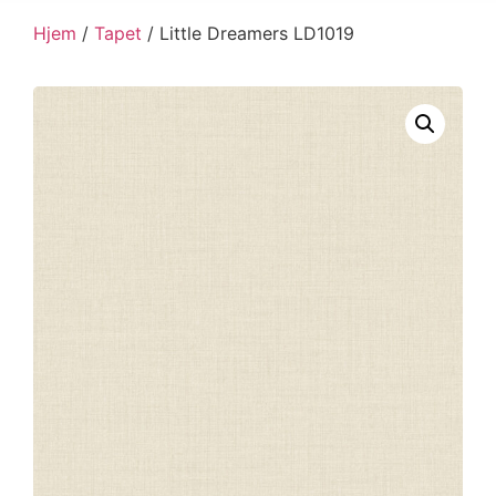
Hjem
/
Tapet
/ Little Dreamers LD1019