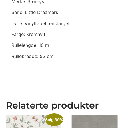
Merke: Storeys
Serie: Little Dreamers
Type: Vinyltapet, ensfarget
Farge: Kremhvit
Rullelengde: 10 m
Rullebredde: 53 cm
Relaterte produkter
Salg 39%