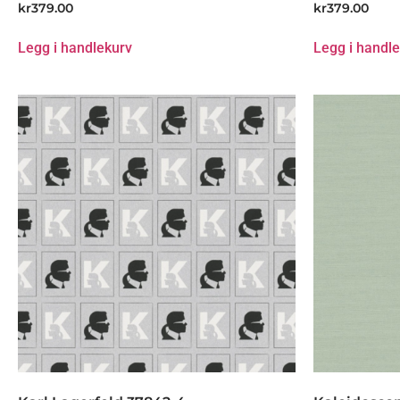
kr
379.00
kr
379.00
Legg i handlekurv
Legg i handl