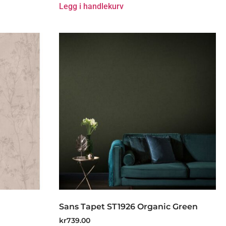
Legg i handlekurv
Sans Tapet ST1926 Organic Green
kr
739.00