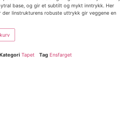
ytral base, og gir et subtilt og mykt inntrykk. Her
 der linstrukturens robuste uttrykk gir veggene en
ekurv
Kategori
Tapet
Tag
Ensfarget