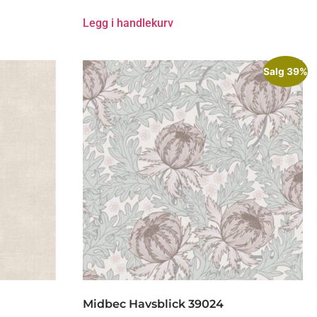
Legg i handlekurv
Salg 39%
Midbec Havsblick 39024