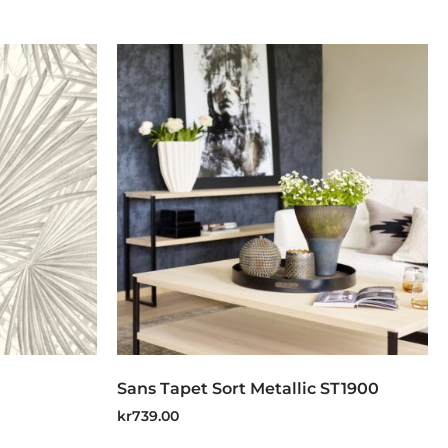
Sans Tapet Sort Metallic ST1900
kr
739.00