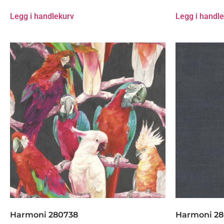
Legg i handlekurv
Legg i handl
Harmoni 280738
Harmoni 2