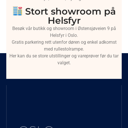
Stort showroom på
Helsfyr
Besøk vår butikk og showroom i Østensjøveien 9 på
Helsfyr i Oslo.
Gratis parkering rett utenfor døren og enkel adkomst
med rullestolrampe.
Her kan du se store utstillinger og vareprøver før du tar
valget.