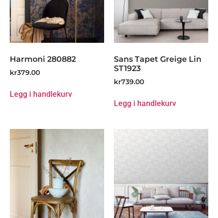
Harmoni 280882
Sans Tapet Greige Lin
ST1923
kr
379.00
kr
739.00
Legg i handlekurv
Legg i handlekurv