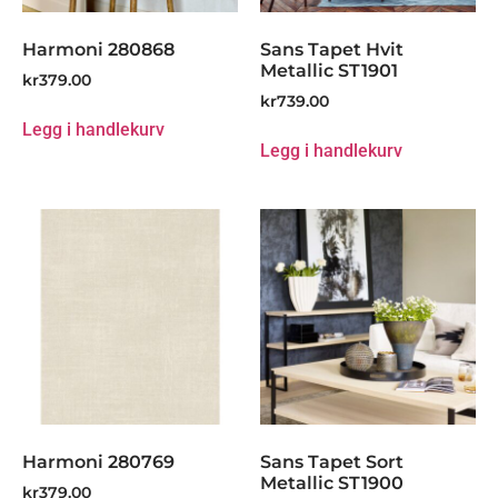
Harmoni 280868
Sans Tapet Hvit
Metallic ST1901
kr
379.00
kr
739.00
Legg i handlekurv
Legg i handlekurv
Harmoni 280769
Sans Tapet Sort
Metallic ST1900
kr
379.00