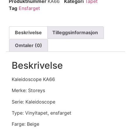
Produktnummer
KA66
Kategori
Tapet
Tag
Ensfarget
Beskrivelse
Tilleggsinformasjon
Omtaler (0)
Beskrivelse
Kaleidoscope KA66
Merke: Storeys
Serie: Kaleidoscope
Type: Vinyltapet, ensfarget
Farge: Beige