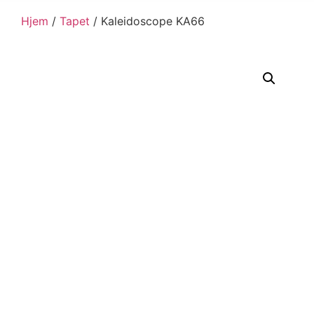
Hjem
/
Tapet
/ Kaleidoscope KA66