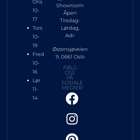
Ons
Showroom
10-
Åpen
17
Tirsdag-
Tors
Lørdag,
Adr:
10-
19
Østensjøveien
Fred
9, 0661 Oslo
10-
FØLG
16
OSS
PÅ
Lør
SOSIALE
MEDIER:
11-
14