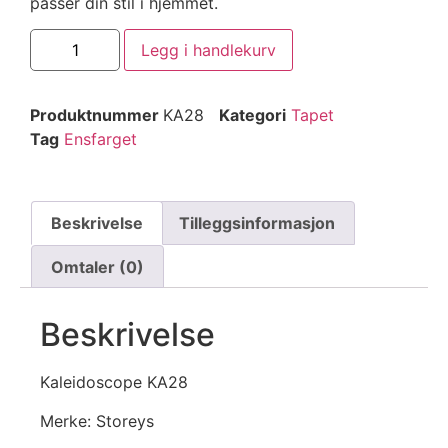
passer din stil i hjemmet.
Legg i handlekurv
Produktnummer
KA28
Kategori
Tapet
Tag
Ensfarget
Beskrivelse
Tilleggsinformasjon
Omtaler (0)
Beskrivelse
Kaleidoscope KA28
Merke: Storeys