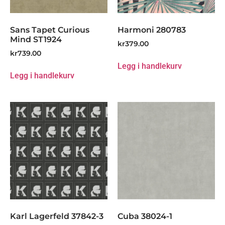
Sans Tapet Curious
Harmoni 280783
Mind ST1924
kr
379.00
kr
739.00
Legg i handlekurv
Legg i handlekurv
Karl Lagerfeld 37842-3
Cuba 38024-1