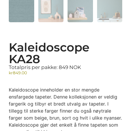
Kaleidoscope
KA28
Totalpris per pakke: 849 NOK
kr
849.00
Kaleidoscope inneholder en stor mengde
ensfargede tapeter. Denne kolleksjonen er veldig
fargerik og tilbyr et bredt utvalg av tapeter. I
tillegg til sterke farger finner du også nøytrale
farger som beige, brun, sort og hvit i ulike nyanser.
Kaleidoscope gjør det enkelt å finne tapeten som