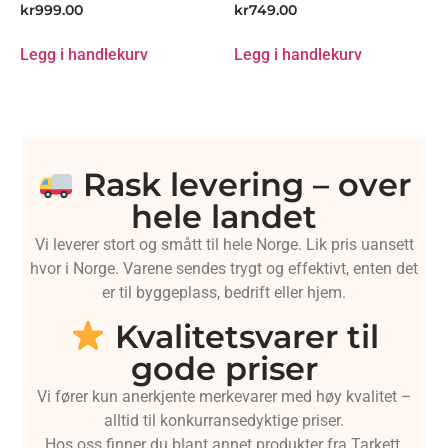
kr
999.00
kr
749.00
Legg i handlekurv
Legg i handlekurv
Rask levering – over
hele landet
Vi leverer stort og smått til hele Norge. Lik pris uansett
hvor i Norge. Varene sendes trygt og effektivt, enten det
er til byggeplass, bedrift eller hjem.
Kvalitetsvarer til
gode priser
Vi fører kun anerkjente merkevarer med høy kvalitet –
alltid til konkurransedyktige priser.
Hos oss finner du blant annet produkter fra Tarkett,