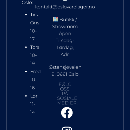
i Oslo:
kontakt@oslovarelager.no
Tirs-
Butikk /
Ons
Showroom
10-
Åpen
17
Tirsdag-
Tors
Lørdag,
Adr:
10-
19
Østensjøveien
Fred
9, 0661 Oslo
10-
FØLG
16
OSS
PÅ
Lør
SOSIALE
MEDIER:
11-
14