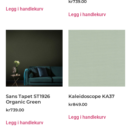
kr
739.00
Legg i handlekurv
Legg i handlekurv
Sans Tapet ST1926
Kaleidoscope KA37
Organic Green
kr
849.00
kr
739.00
Legg i handlekurv
Legg i handlekurv