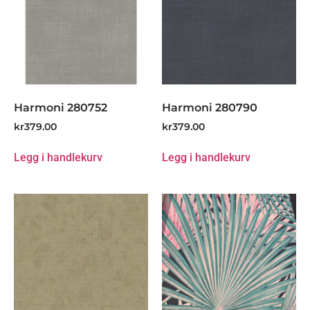
Harmoni 280752
Harmoni 280790
kr
379.00
kr
379.00
Legg i handlekurv
Legg i handlekurv