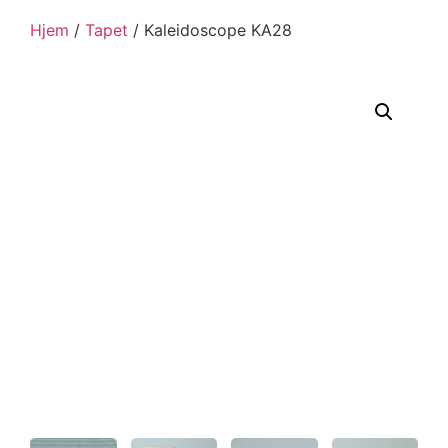
Hjem
/
Tapet
/ Kaleidoscope KA28