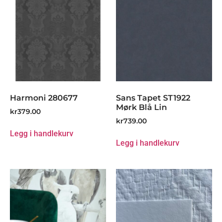
Harmoni 280677
Sans Tapet ST1922
Mørk Blå Lin
kr
379.00
kr
739.00
Legg i handlekurv
Legg i handlekurv