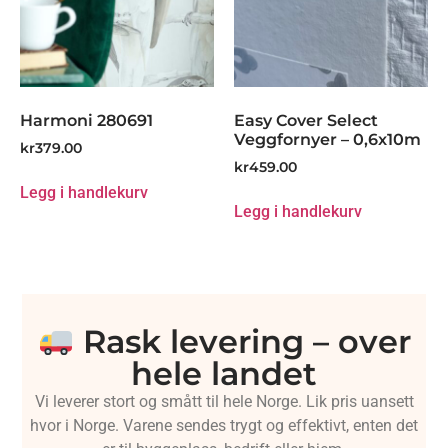
Harmoni 280691
Easy Cover Select
Veggfornyer – 0,6x10m
kr
379.00
kr
459.00
Legg i handlekurv
Legg i handlekurv
Rask levering – over
hele landet
Vi leverer stort og smått til hele Norge. Lik pris uansett
hvor i Norge. Varene sendes trygt og effektivt, enten det