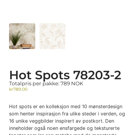
Hot Spots 78203-2
Totalpris per pakke: 789 NOK
kr
789.00
Hot spots er en kolleksjon med 10 mønsterdesign
som henter inspirasjon fra ulike steder i verden, og
16 unike veggbilder inspirert av postkort. Den
inneholder også noen ensfargede og teksturerte