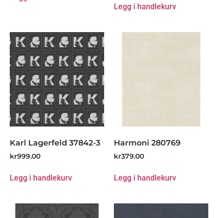
Legg i handlekurv
Karl Lagerfeld 37842-3
Harmoni 280769
kr
999.00
kr
379.00
Legg i handlekurv
Legg i handlekurv