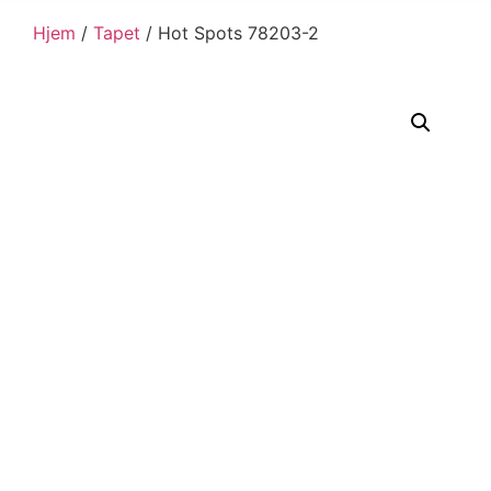
Hjem
/
Tapet
/ Hot Spots 78203-2