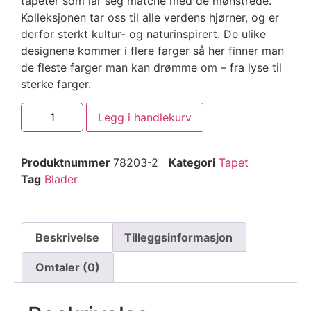
tapeter som lar seg matche med de mønstrede.
Kolleksjonen tar oss til alle verdens hjørner, og er
derfor sterkt kultur- og naturinspirert. De ulike
designene kommer i flere farger så her finner man
de fleste farger man kan drømme om – fra lyse til
sterke farger.
Legg i handlekurv
Produktnummer
78203-2
Kategori
Tapet
Tag
Blader
Beskrivelse
Tilleggsinformasjon
Omtaler (0)