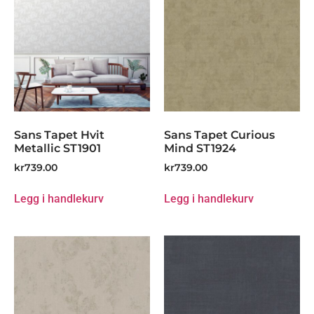
Sans Tapet Hvit
Sans Tapet Curious
Metallic ST1901
Mind ST1924
kr
739.00
kr
739.00
Legg i handlekurv
Legg i handlekurv