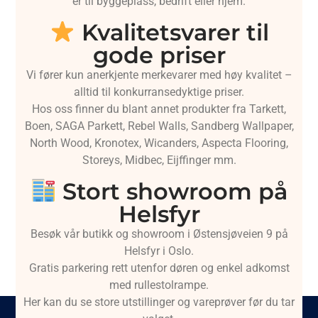
er til byggeplass, bedrift eller hjem.
Kvalitetsvarer til
gode priser
Vi fører kun anerkjente merkevarer med høy kvalitet –
alltid til konkurransedyktige priser.
Hos oss finner du blant annet produkter fra Tarkett,
Boen, SAGA Parkett, Rebel Walls, Sandberg Wallpaper,
North Wood, Kronotex, Wicanders, Aspecta Flooring,
Storeys, Midbec, Eijffinger mm.
Stort showroom på
Helsfyr
Besøk vår butikk og showroom i Østensjøveien 9 på
Helsfyr i Oslo.
Gratis parkering rett utenfor døren og enkel adkomst
med rullestolrampe.
Her kan du se store utstillinger og vareprøver før du tar