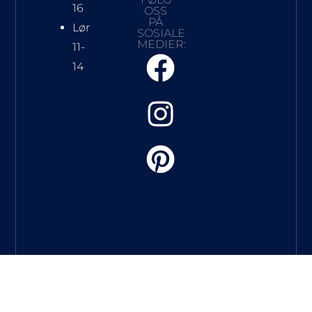
16
OSS
PÅ
Lør
SOSIALE
MEDIER:
11-
14