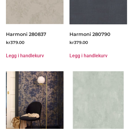
Harmoni 280837
Harmoni 280790
kr
379.00
kr
379.00
Legg i handlekurv
Legg i handlekurv