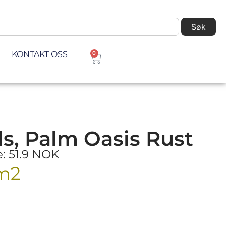
Søk
KONTAKT OSS
0
s, Palm Oasis Rust
e: 51.9 NOK
m2