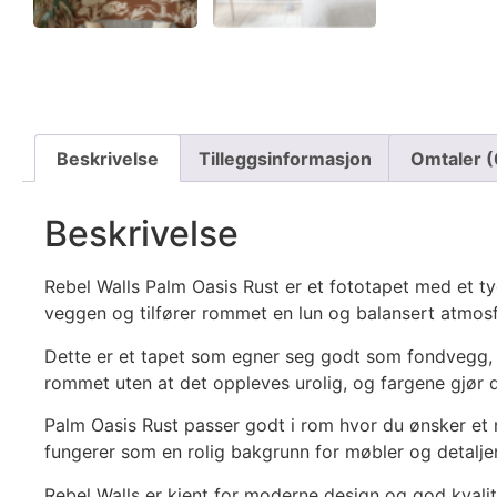
Beskrivelse
Tilleggsinformasjon
Omtaler (
Beskrivelse
Rebel Walls Palm Oasis Rust er et fototapet med et t
veggen og tilfører rommet en lun og balansert atmos
Dette er et tapet som egner seg godt som fondvegg, hv
rommet uten at det oppleves urolig, og fargene gjør 
Palm Oasis Rust passer godt i rom hvor du ønsker et m
fungerer som en rolig bakgrunn for møbler og detaljer
Rebel Walls er kjent for moderne design og god kvalit