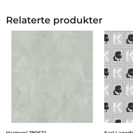
Relaterte produkter
Harmoni 280622
Karl Lagerf