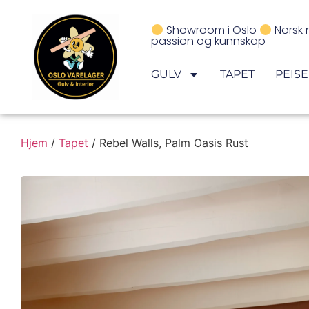
Showroom i Oslo
Norsk 
passion og kunnskap
GULV
TAPET
PEIS
Hjem
/
Tapet
/ Rebel Walls, Palm Oasis Rust