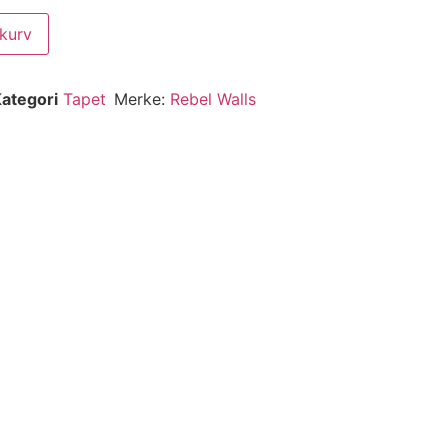
ekurv
ategori
Tapet
Merke:
Rebel Walls