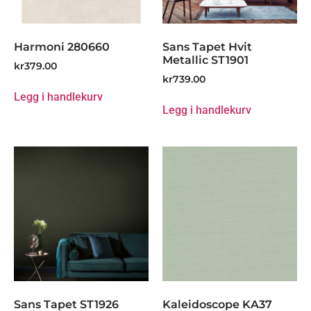
Harmoni 280660
Sans Tapet Hvit
Metallic ST1901
kr
379.00
kr
739.00
Legg i handlekurv
Legg i handlekurv
Sans Tapet ST1926
Kaleidoscope KA37