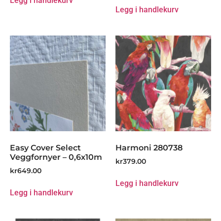
Legg i handlekurv
Legg i handlekurv
Easy Cover Select
Harmoni 280738
Veggfornyer – 0,6x10m
kr
379.00
kr
649.00
Legg i handlekurv
Legg i handlekurv