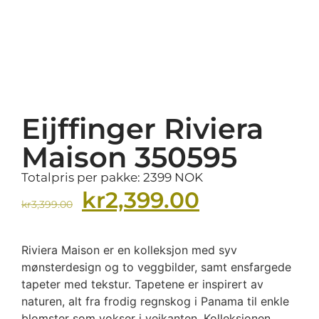
Eijffinger Riviera
Maison 350595
Totalpris per pakke: 2399 NOK
kr
2,399.00
kr
3,399.00
Riviera Maison er en kolleksjon med syv
mønsterdesign og to veggbilder, samt ensfargede
tapeter med tekstur. Tapetene er inspirert av
naturen, alt fra frodig regnskog i Panama til enkle
blomster som vokser i veikanten. Kolleksjonen