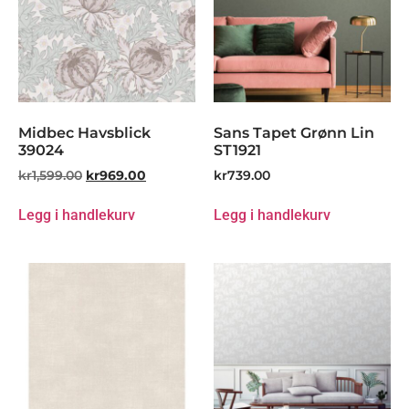
Midbec Havsblick
Sans Tapet Grønn Lin
39024
ST1921
kr
1,599.00
kr
969.00
kr
739.00
Legg i handlekurv
Legg i handlekurv