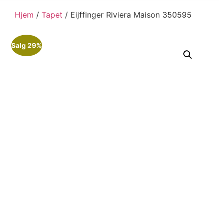
Hjem
/
Tapet
/ Eijffinger Riviera Maison 350595
Salg 29%