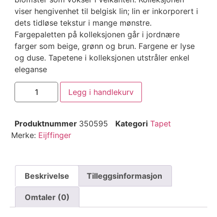
viser hengivenhet til belgisk lin; lin er inkorporert i
dets tidløse tekstur i mange mønstre.
Fargepaletten på kolleksjonen går i jordnære
farger som beige, grønn og brun. Fargene er lyse
og duse. Tapetene i kolleksjonen utstråler enkel
eleganse
Legg i handlekurv
Produktnummer
350595
Kategori
Tapet
Merke:
Eijffinger
Beskrivelse
Tilleggsinformasjon
Omtaler (0)