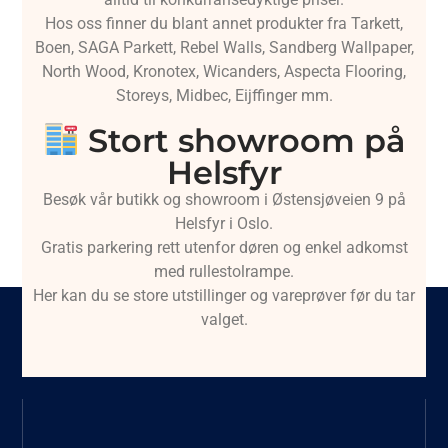
Hos oss finner du blant annet produkter fra Tarkett,
Boen, SAGA Parkett, Rebel Walls, Sandberg Wallpaper,
North Wood, Kronotex, Wicanders, Aspecta Flooring,
Storeys, Midbec, Eijffinger mm.
Stort showroom på
Helsfyr
Besøk vår butikk og showroom i Østensjøveien 9 på
Helsfyr i Oslo.
Gratis parkering rett utenfor døren og enkel adkomst
med rullestolrampe.
Her kan du se store utstillinger og vareprøver før du tar
valget.