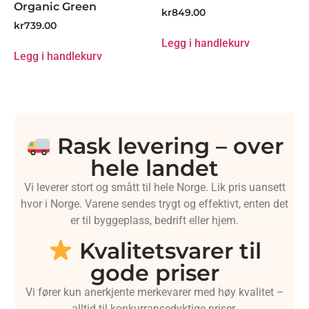
Organic Green
kr
849.00
kr
739.00
Legg i handlekurv
Legg i handlekurv
Rask levering – over
hele landet
Vi leverer stort og smått til hele Norge. Lik pris uansett
hvor i Norge. Varene sendes trygt og effektivt, enten det
er til byggeplass, bedrift eller hjem.
Kvalitetsvarer til
gode priser
Vi fører kun anerkjente merkevarer med høy kvalitet –
alltid til konkurransedyktige priser.