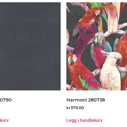
80790
Harmoni 280738
kr
379.00
ekurv
Legg i handlekurv