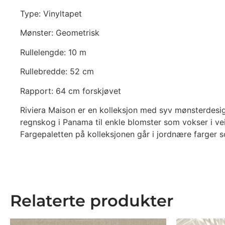
Type: Vinyltapet
Mønster: Geometrisk
Rullelengde: 10 m
Rullebredde: 52 cm
Rapport: 64 cm forskjøvet
Riviera Maison er en kolleksjon med syv mønsterdesign
regnskog i Panama til enkle blomster som vokser i veika
Fargepaletten på kolleksjonen går i jordnære farger s
Relaterte produkter