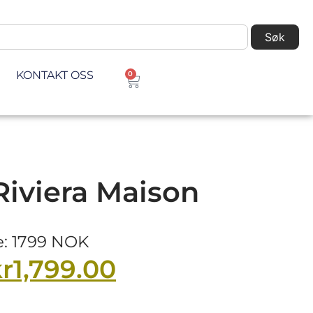
Søk
KONTAKT OSS
0
 Riviera Maison
e: 1799 NOK
r
1,799.00