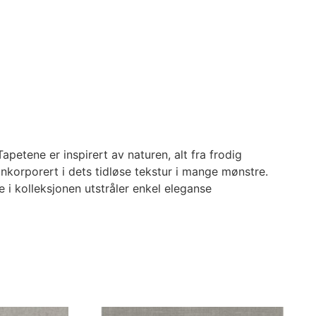
etene er inspirert av naturen, alt fra frodig
 inkorporert i dets tidløse tekstur i mange mønstre.
 i kolleksjonen utstråler enkel eleganse