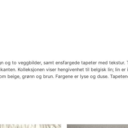
 og to veggbilder, samt ensfargede tapeter med tekstur. Tap
nten. Kolleksjonen viser hengivenhet til belgisk lin; lin er
om beige, grønn og brun. Fargene er lyse og duse. Tapetene