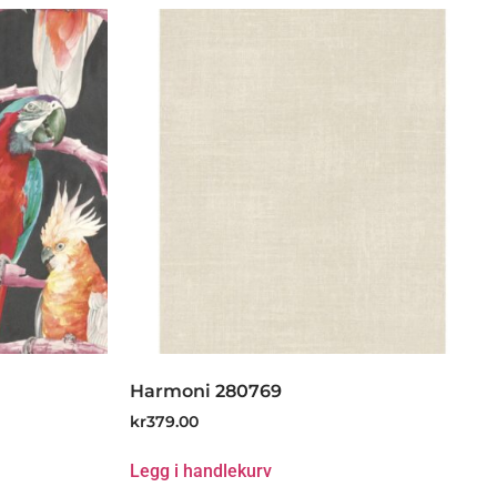
Harmoni 280769
kr
379.00
Legg i handlekurv