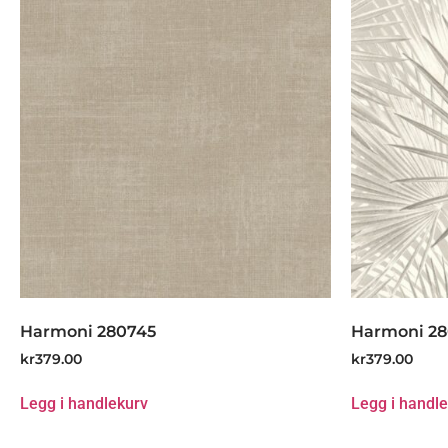
Harmoni 280745
Harmoni 2
kr
379.00
kr
379.00
Legg i handlekurv
Legg i handl