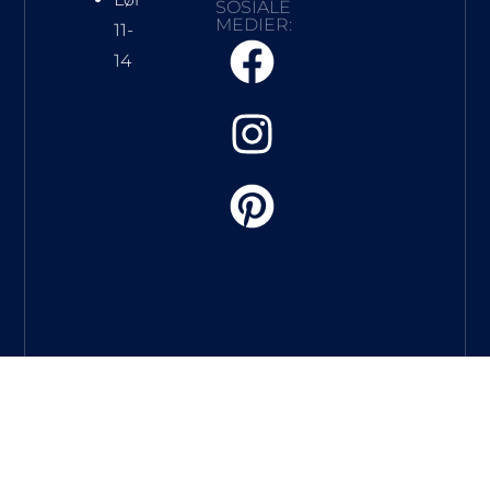
SOSIALE
MEDIER:
11-
14