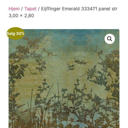
Hjem
/
Tapet
/ Eijffinger Emerald 333471 panel str
3,00 x 2,80
Salg 30%