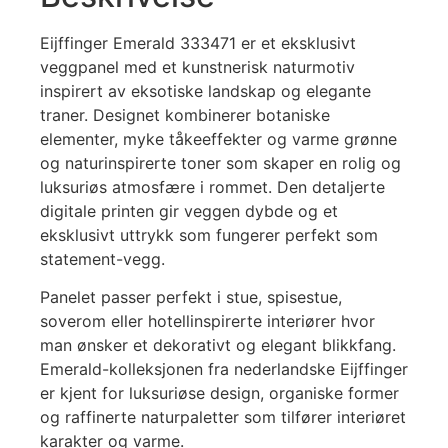
Eijffinger Emerald 333471 er et eksklusivt
veggpanel med et kunstnerisk naturmotiv
inspirert av eksotiske landskap og elegante
traner. Designet kombinerer botaniske
elementer, myke tåkeeffekter og varme grønne
og naturinspirerte toner som skaper en rolig og
luksuriøs atmosfære i rommet. Den detaljerte
digitale printen gir veggen dybde og et
eksklusivt uttrykk som fungerer perfekt som
statement-vegg.
Panelet passer perfekt i stue, spisestue,
soverom eller hotellinspirerte interiører hvor
man ønsker et dekorativt og elegant blikkfang.
Emerald-kolleksjonen fra nederlandske Eijffinger
er kjent for luksuriøse design, organiske former
og raffinerte naturpaletter som tilfører interiøret
karakter og varme.