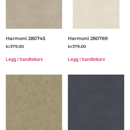
Harmoni 280745
Harmoni 280769
kr
379.00
kr
379.00
Legg i handlekurv
Legg i handlekurv