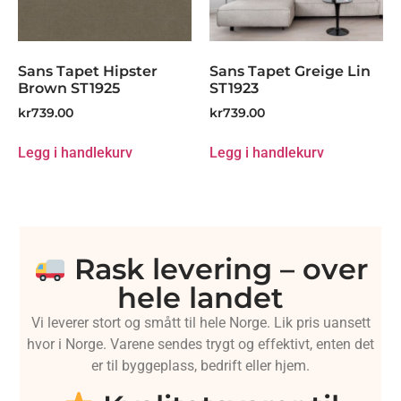
Sans Tapet Hipster
Sans Tapet Greige Lin
Brown ST1925
ST1923
kr
739.00
kr
739.00
Legg i handlekurv
Legg i handlekurv
Rask levering – over
hele landet
Vi leverer stort og smått til hele Norge. Lik pris uansett
hvor i Norge. Varene sendes trygt og effektivt, enten det
er til byggeplass, bedrift eller hjem.