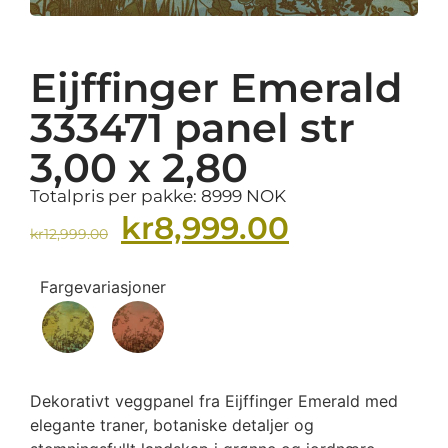
Eijffinger Emerald
333471 panel str
3,00 x 2,80
Totalpris per pakke: 8999 NOK
kr
8,999.00
kr
12,999.00
Fargevariasjoner
Dekorativt veggpanel fra Eijffinger Emerald med
elegante traner, botaniske detaljer og