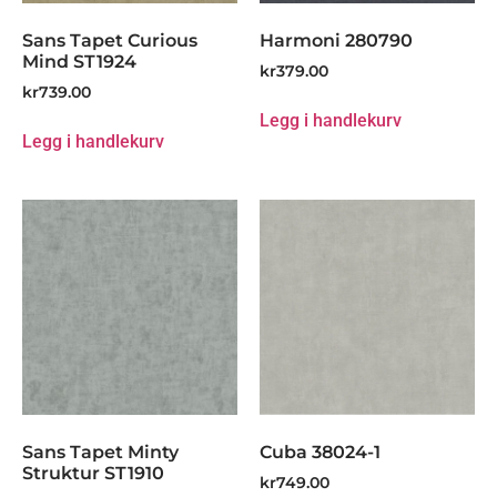
Sans Tapet Curious
Harmoni 280790
Mind ST1924
kr
379.00
kr
739.00
Legg i handlekurv
Legg i handlekurv
Sans Tapet Minty
Cuba 38024-1
Struktur ST1910
kr
749.00