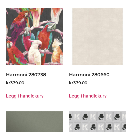
Harmoni 280738
Harmoni 280660
kr
379.00
kr
379.00
Legg i handlekurv
Legg i handlekurv