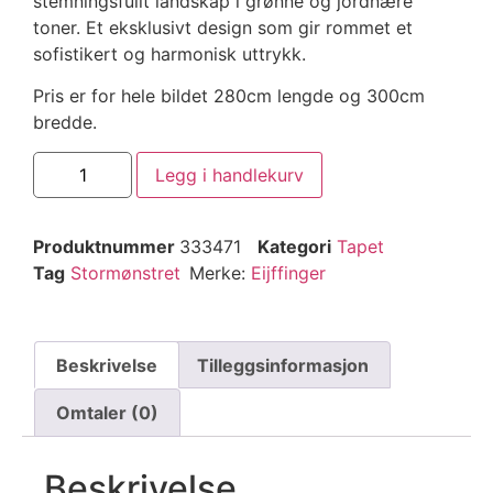
stemningsfullt landskap i grønne og jordnære
toner. Et eksklusivt design som gir rommet et
sofistikert og harmonisk uttrykk.
Pris er for hele bildet 280cm lengde og 300cm
bredde.
Legg i handlekurv
Produktnummer
333471
Kategori
Tapet
Tag
Stormønstret
Merke:
Eijffinger
Beskrivelse
Tilleggsinformasjon
Omtaler (0)
Beskrivelse