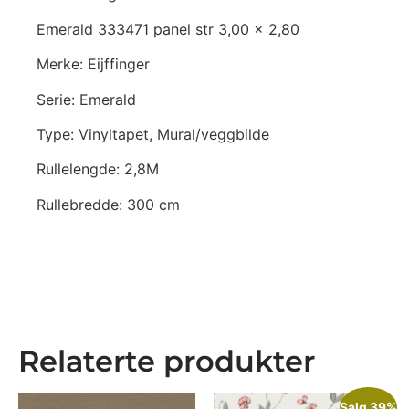
Emerald 333471 panel str 3,00 x 2,80
Merke: Eijffinger
Serie: Emerald
Type: Vinyltapet, Mural/veggbilde
Rullelengde: 2,8M
Rullebredde: 300 cm
Relaterte produkter
Salg 39%