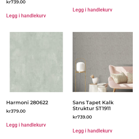
kr
739.00
Legg i handlekurv
Legg i handlekurv
Harmoni 280622
Sans Tapet Kalk
Struktur ST1911
kr
379.00
kr
739.00
Legg i handlekurv
Legg i handlekurv