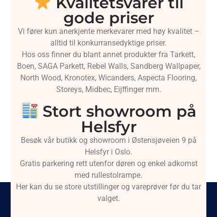
Kvalitetsvarer til
gode priser
Vi fører kun anerkjente merkevarer med høy kvalitet –
alltid til konkurransedyktige priser.
Hos oss finner du blant annet produkter fra Tarkett,
Boen, SAGA Parkett, Rebel Walls, Sandberg Wallpaper,
North Wood, Kronotex, Wicanders, Aspecta Flooring,
Storeys, Midbec, Eijffinger mm.
Stort showroom på
Helsfyr
Besøk vår butikk og showroom i Østensjøveien 9 på
Helsfyr i Oslo.
Gratis parkering rett utenfor døren og enkel adkomst
med rullestolrampe.
Her kan du se store utstillinger og vareprøver før du tar
valget.