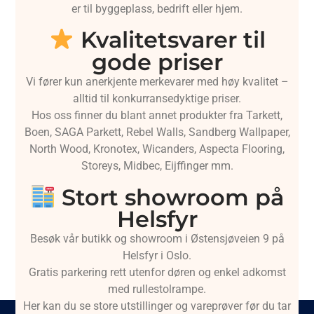
er til byggeplass, bedrift eller hjem.
Kvalitetsvarer til
gode priser
Vi fører kun anerkjente merkevarer med høy kvalitet –
alltid til konkurransedyktige priser.
Hos oss finner du blant annet produkter fra Tarkett,
Boen, SAGA Parkett, Rebel Walls, Sandberg Wallpaper,
North Wood, Kronotex, Wicanders, Aspecta Flooring,
Storeys, Midbec, Eijffinger mm.
Stort showroom på
Helsfyr
Besøk vår butikk og showroom i Østensjøveien 9 på
Helsfyr i Oslo.
Gratis parkering rett utenfor døren og enkel adkomst
med rullestolrampe.
Her kan du se store utstillinger og vareprøver før du tar