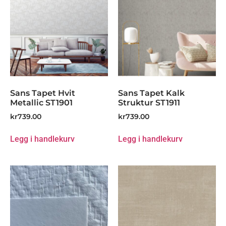
Sans Tapet Hvit
Sans Tapet Kalk
Metallic ST1901
Struktur ST1911
kr
739.00
kr
739.00
Legg i handlekurv
Legg i handlekurv