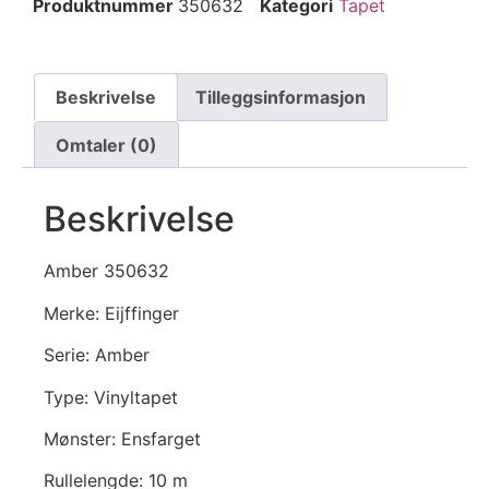
Produktnummer
350632
Kategori
Tapet
Beskrivelse
Tilleggsinformasjon
Omtaler (0)
Beskrivelse
Amber 350632
Merke: Eijffinger
Serie: Amber
Type: Vinyltapet
Mønster: Ensfarget
Rullelengde: 10 m