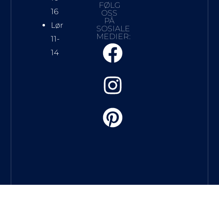
FØLG
16
OSS
PÅ
Lør
SOSIALE
MEDIER:
11-
14