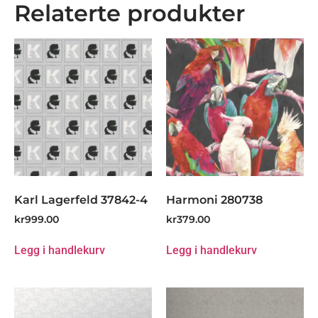
Relaterte produkter
Karl Lagerfeld 37842-4
Harmoni 280738
kr
999.00
kr
379.00
Legg i handlekurv
Legg i handlekurv