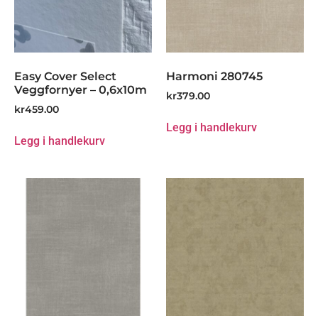
Easy Cover Select
Harmoni 280745
Veggfornyer – 0,6x10m
kr
379.00
kr
459.00
Legg i handlekurv
Legg i handlekurv