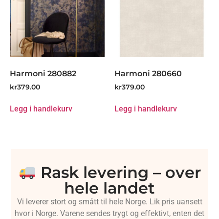
Harmoni 280882
Harmoni 280660
kr
379.00
kr
379.00
Legg i handlekurv
Legg i handlekurv
Rask levering – over
hele landet
Vi leverer stort og smått til hele Norge. Lik pris uansett
hvor i Norge. Varene sendes trygt og effektivt, enten det