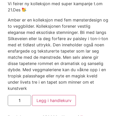
Vi feirer ny kolleksjon med super kampanje t.om
21.Des
Amber er en kolleksjon med fem mønsterdesign og
to veggbilder. Kolleksjonen forener vestlig
eleganse med eksotiske stemninger. Bli med langs
Silkeveien eller la deg forføre av paisley i ton-i-ton
med et tidløst uttrykk. Den inneholder også noen
ensfargede og teksturerte tapeter som lar seg
matche med de mønstrede. Men selv alene gir
disse tapetene rommet en dramatisk og sanselig
dybde. Med veggmaleriene kan du våkne opp i en
tropisk palasshage eller nyte en magisk kveld
under livets tre i en tapet som minner om et
kunstverk
Legg i handlekurv