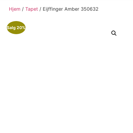
Hjem
/
Tapet
/ Eijffinger Amber 350632
Salg 20%