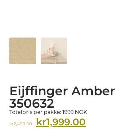
Eijffinger Amber
350632
Totalpris per pakke: 1999 NOK
kr
1,999.00
kr
2,499.00