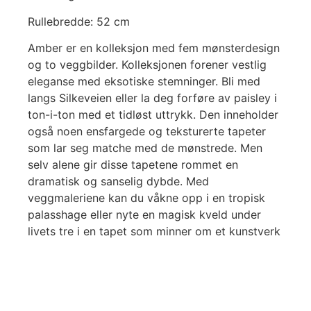
Rullebredde: 52 cm
Amber er en kolleksjon med fem mønsterdesign
og to veggbilder. Kolleksjonen forener vestlig
eleganse med eksotiske stemninger. Bli med
langs Silkeveien eller la deg forføre av paisley i
ton-i-ton med et tidløst uttrykk. Den inneholder
også noen ensfargede og teksturerte tapeter
som lar seg matche med de mønstrede. Men
selv alene gir disse tapetene rommet en
dramatisk og sanselig dybde. Med
veggmaleriene kan du våkne opp i en tropisk
palasshage eller nyte en magisk kveld under
livets tre i en tapet som minner om et kunstverk