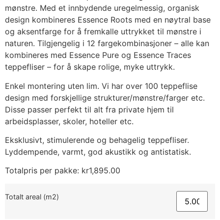
mønstre. Med et innbydende uregelmessig, organisk
design kombineres Essence Roots med en nøytral base
og aksentfarge for å fremkalle uttrykket til mønstre i
naturen. Tilgjengelig i 12 fargekombinasjoner – alle kan
kombineres med Essence Pure og Essence Traces
teppefliser – for å skape rolige, myke uttrykk.
Enkel montering uten lim. Vi har over 100 teppeflise
design med forskjellige strukturer/mønstre/farger etc.
Disse passer perfekt til alt fra private hjem til
arbeidsplasser, skoler, hoteller etc.
Eksklusivt, stimulerende og behagelig teppefliser.
Lyddempende, varmt, god akustikk og antistatisk.
Totalpris per pakke:
kr
1,895.00
Totalt areal (m2)