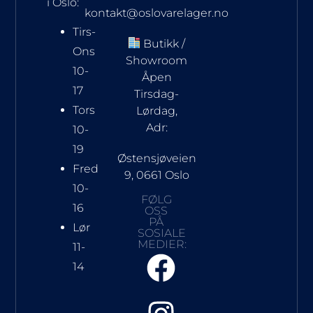
i Oslo:
kontakt@oslovarelager.no
Tirs-
Butikk /
Ons
Showroom
10-
Åpen
17
Tirsdag-
Tors
Lørdag,
Adr:
10-
19
Østensjøveien
Fred
9, 0661 Oslo
10-
FØLG
16
OSS
PÅ
Lør
SOSIALE
MEDIER:
11-
14