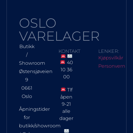
OSLO
VARELAGER
Butikk
KONTAKT
LENKER:
/
Kjøpsvilkår
40
Showroom
Personvern
10 36
Østensjøveien
00
9
0661
Tlf
Oslo
åpen
9-21
Åpningstider
alle
for
dager
butikk/showroom