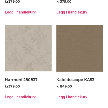
kr
379.00
kr
379.00
Legg i handlekurv
Legg i handlekurv
Harmoni 280837
Kaleidoscope KA53
kr
379.00
kr
849.00
Legg i handlekurv
Legg i handlekurv