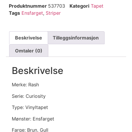
Produktnummer
537703
Kategori
Tapet
Tags
Ensfarget
,
Striper
Beskrivelse
Tilleggsinformasjon
Omtaler (0)
Beskrivelse
Merke: Rash
Serie: Curiosity
Type: Vinyltapet
Mønster: Ensfarget
Farge: Brun, Gull