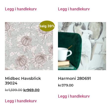
Legg i handlekurv
Legg i handlekurv
Salg 39%
Midbec Havsblick
Harmoni 280691
39024
kr
379.00
kr
1,599.00
kr
969.00
Legg i handlekurv
Legg i handlekurv