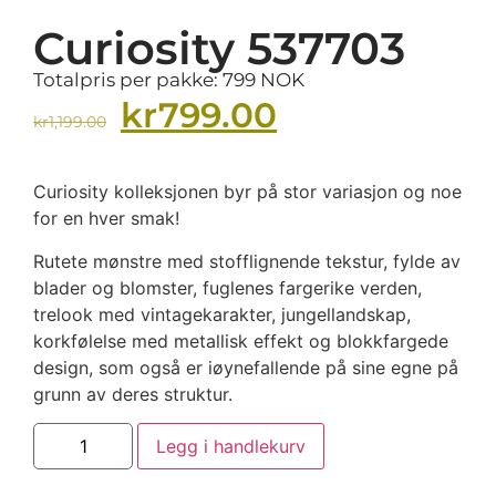
Curiosity 537703
Totalpris per pakke: 799 NOK
kr
799.00
kr
1,199.00
Curiosity kolleksjonen byr på stor variasjon og noe
for en hver smak!
Rutete mønstre med stofflignende tekstur, fylde av
blader og blomster, fuglenes fargerike verden,
trelook med vintagekarakter, jungellandskap,
korkfølelse med metallisk effekt og blokkfargede
design, som også er iøynefallende på sine egne på
grunn av deres struktur.
Legg i handlekurv