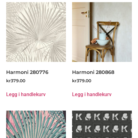
Harmoni 280776
Harmoni 280868
kr
379.00
kr
379.00
Legg i handlekurv
Legg i handlekurv