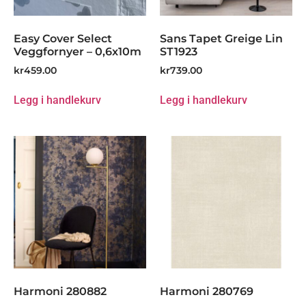
Easy Cover Select
Sans Tapet Greige Lin
Veggfornyer – 0,6x10m
ST1923
kr
459.00
kr
739.00
Legg i handlekurv
Legg i handlekurv
Harmoni 280882
Harmoni 280769