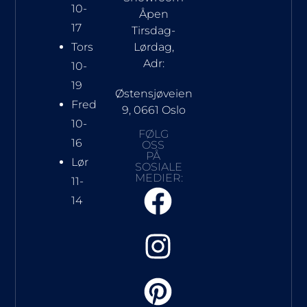
10-
Åpen
17
Tirsdag-
Tors
Lørdag,
Adr:
10-
19
Østensjøveien
Fred
9, 0661 Oslo
10-
FØLG
16
OSS
PÅ
Lør
SOSIALE
MEDIER:
11-
14