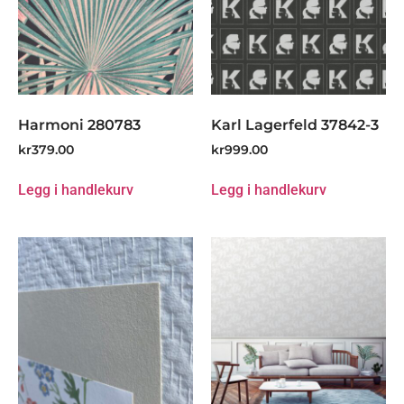
Harmoni 280783
Karl Lagerfeld 37842-3
kr
379.00
kr
999.00
Legg i handlekurv
Legg i handlekurv