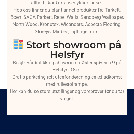
alltid til konkurransedyktige priser.
Hos oss finner du blant annet produkter fra Tarkett,
Boen, SAGA Parkett, Rebel Walls, Sandberg Wallpaper,
North Wood, Kronotex, Wicanders, Aspecta Flooring,
Storeys, Midbec, Eijffinger mm.
Stort showroom på
Helsfyr
Besøk vår butikk og showroom i Østensjøveien 9 på
Helsfyr i Oslo.
Gratis parkering rett utenfor døren og enkel adkomst
med rullestolrampe.
Her kan du se store utstillinger og vareprøver før du tar
valget.