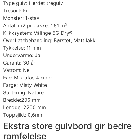
Type gulv: Herdet tregulv
Tresort: Eik
Mønster: 1-stav
Antall m2 pr pakke: 1,81 m²
Klikksystem: Välinge 5G Dry®
Overflatebehandling: Børstet, Matt lakk
Tykkelse: 11 mm
Undervarme: Ja
Garanti: 30 år
Våtrom: Nei
Fas: Mikrofas 4 sider
Farge: Misty White
Sortering: Nature
Bredde:206 mm
Lengde: 2200 mm
Toppsjikt: 0,6mm
Ekstra store gulvbord gir bedre
romfølelse