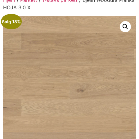
HÖJA 3.0 XL
Salg 18%