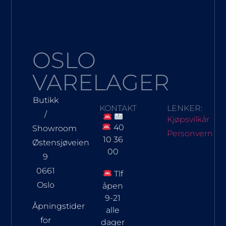
OSLO
VARELAGER
Butikk
KONTAKT
LENKER:
/
Kjøpsvilkår
40
Showroom
Personvern
10 36
Østensjøveien
00
9
0661
Tlf
Oslo
åpen
9-21
Åpningstider
alle
for
dager