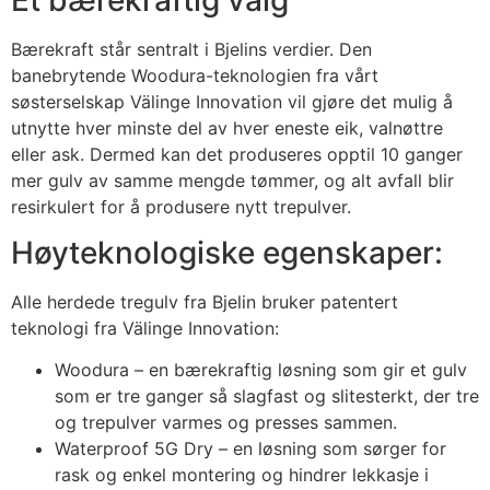
Bærekraft står sentralt i Bjelins verdier. Den
banebrytende Woodura-teknologien fra vårt
søsterselskap Välinge Innovation vil gjøre det mulig å
utnytte hver minste del av hver eneste eik, valnøttre
eller ask. Dermed kan det produseres opptil 10 ganger
mer gulv av samme mengde tømmer, og alt avfall blir
resirkulert for å produsere nytt trepulver.
Høyteknologiske egenskaper:
Alle herdede tregulv fra Bjelin bruker patentert
teknologi fra Välinge Innovation:
Woodura – en bærekraftig løsning som gir et gulv
som er tre ganger så slagfast og slitesterkt, der tre
og trepulver varmes og presses sammen.
Waterproof 5G Dry – en løsning som sørger for
rask og enkel montering og hindrer lekkasje i