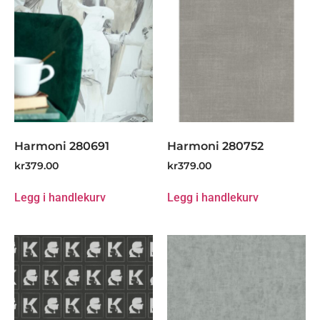
Harmoni 280691
Harmoni 280752
kr
379.00
kr
379.00
Legg i handlekurv
Legg i handlekurv