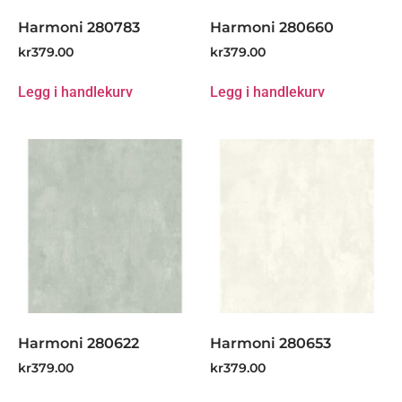
Harmoni 280783
Harmoni 280660
kr
379.00
kr
379.00
Legg i handlekurv
Legg i handlekurv
Harmoni 280622
Harmoni 280653
kr
379.00
kr
379.00