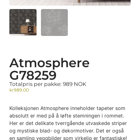
Atmosphere
G78259
Totalpris per pakke: 989 NOK
kr
989.00
Kolleksjonen Atmosphere inneholder tapeter som
absolutt er med på å løfte stemningen i rommet.
Her er det delikate tverrgående utvaskede striper
og mystiske blad- og dekormotiver. Det er også
en samling veggbilder som virkelig er fantastiske!