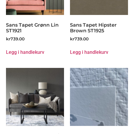
Sans Tapet Grønn Lin
Sans Tapet Hipster
ST1921
Brown ST1925
kr
739.00
kr
739.00
Legg i handlekurv
Legg i handlekurv