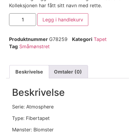
Kolleksjonen har fått sitt navn med rette.
Legg i handlekurv
Produktnummer
G78259
Kategori
Tapet
Tag
Småmønstret
Beskrivelse
Omtaler (0)
Beskrivelse
Serie: Atmosphere
Type: Fibertapet
Mønster: Blomster