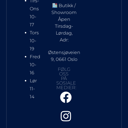
Tirs-
Butikk /
Ons
Showroom
10-
Åpen
17
Tirsdag-
Tors
Lørdag,
Adr:
10-
19
Østensjøveien
Fred
9, 0661 Oslo
10-
FØLG
16
OSS
PÅ
Lør
SOSIALE
MEDIER:
11-
14