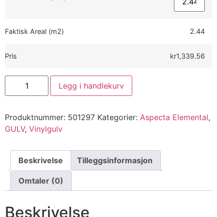
Faktisk Areal (m2)
2.44
Pris
kr1,339.56
Legg i handlekurv
Produktnummer:
501297
Kategorier:
Aspecta Elemental
,
GULV
,
Vinylgulv
Beskrivelse
Tilleggsinformasjon
Omtaler (0)
Beskrivelse