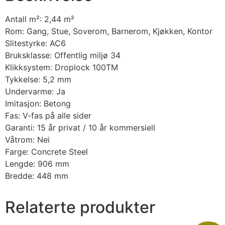
Antall m²: 2,44 m²
Rom: Gang, Stue, Soverom, Barnerom, Kjøkken, Kontor
Slitestyrke: AC6
Bruksklasse: Offentlig miljø 34
Klikksystem: Droplock 100TM
Tykkelse: 5,2 mm
Undervarme: Ja
Imitasjon: Betong
Fas: V-fas på alle sider
Garanti: 15 år privat / 10 år kommersiell
Våtrom: Nei
Farge: Concrete Steel
Lengde: 906 mm
Bredde: 448 mm
Relaterte produkter