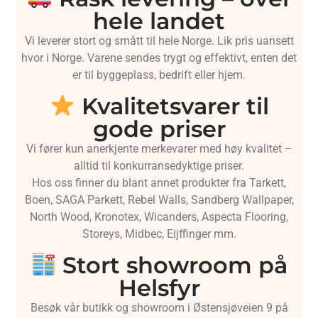
hele landet
Vi leverer stort og smått til hele Norge. Lik pris uansett
hvor i Norge. Varene sendes trygt og effektivt, enten det
er til byggeplass, bedrift eller hjem.
Kvalitetsvarer til
gode priser
Vi fører kun anerkjente merkevarer med høy kvalitet –
alltid til konkurransedyktige priser.
Hos oss finner du blant annet produkter fra Tarkett,
Boen, SAGA Parkett, Rebel Walls, Sandberg Wallpaper,
North Wood, Kronotex, Wicanders, Aspecta Flooring,
Storeys, Midbec, Eijffinger mm.
Stort showroom på
Helsfyr
Besøk vår butikk og showroom i Østensjøveien 9 på