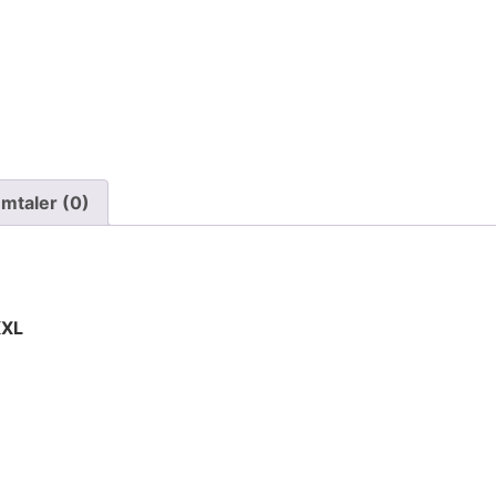
mtaler (0)
XXL