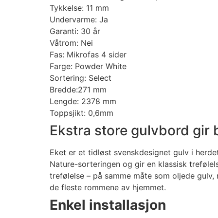
Tykkelse: 11 mm
Undervarme: Ja
Garanti: 30 år
Våtrom: Nei
Fas: Mikrofas 4 sider
Farge: Powder White
Sortering: Select
Bredde:271 mm
Lengde: 2378 mm
Toppsjikt: 0,6mm
Ekstra store gulvbord gir
Eket er et tidløst svenskdesignet gulv i herd
Nature-sorteringen og gir en klassisk trefølel
trefølelse – på samme måte som oljede gulv, m
de fleste rommene av hjemmet.
Enkel installasjon