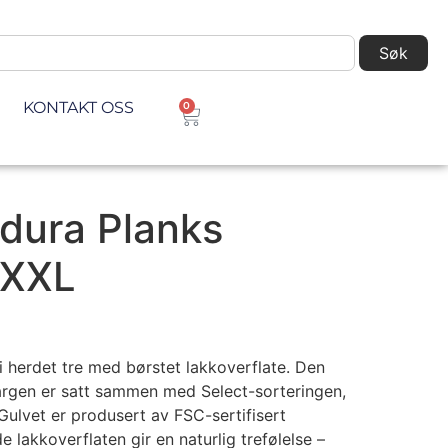
Søk
KONTAKT OSS
0
odura Planks
 XXL
i herdet tre med børstet lakkoverflate. Den
rgen er satt sammen med Select-sorteringen,
ulvet er produsert av FSC-sertifisert
 lakkoverflaten gir en naturlig trefølelse –