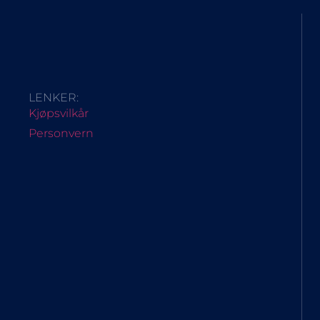
LENKER:
Kjøpsvilkår
Personvern