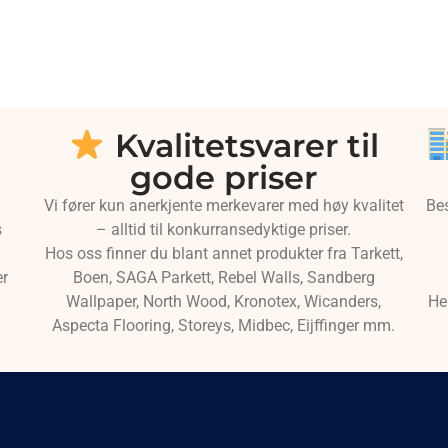
Kvalitetsvarer til
gode priser
Vi fører kun anerkjente merkevarer med høy kvalitet
Be
s
– alltid til konkurransedyktige priser.
Hos oss finner du blant annet produkter fra Tarkett,
er
Boen, SAGA Parkett, Rebel Walls, Sandberg
Wallpaper, North Wood, Kronotex, Wicanders,
He
Aspecta Flooring, Storeys, Midbec, Eijffinger mm.