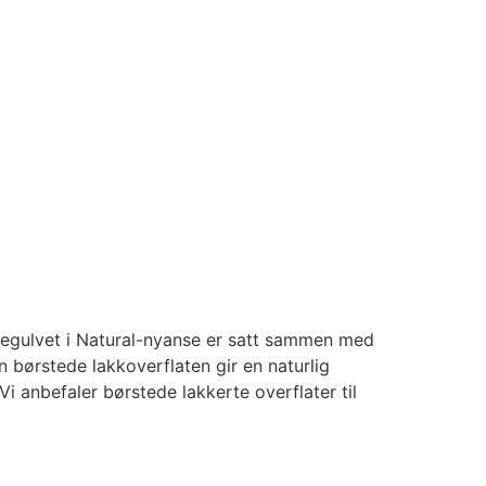
 tregulvet i Natural-nyanse er satt sammen med
n børstede lakkoverflaten gir en naturlig
i anbefaler børstede lakkerte overflater til