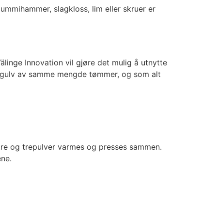
ummihammer, slagkloss, lim eller skruer er
linge Innovation vil gjøre det mulig å utnytte
mer gulv av samme mengde tømmer, og som alt
r tre og trepulver varmes og presses sammen.
ene.