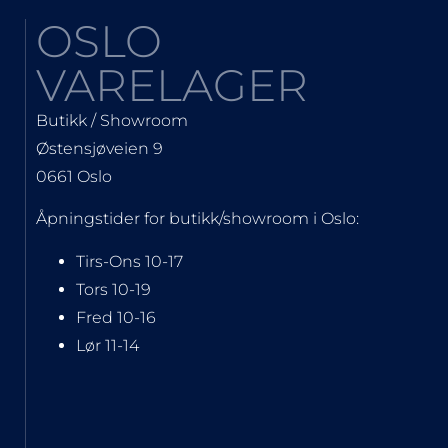
OSLO
VARELAGER
Butikk / Showroom
Østensjøveien 9
0661 Oslo
Åpningstider for butikk/showroom i Oslo:
Tirs-Ons 10-17
Tors 10-19
Fred 10-16
Lør 11-14