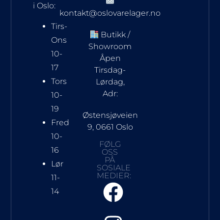
i Oslo:
kontakt@oslovarelager.no
Tirs-
Butikk /
Ons
Showroom
10-
Åpen
17
Tirsdag-
Tors
Lørdag,
Adr:
10-
19
Østensjøveien
Fred
9, 0661 Oslo
10-
FØLG
16
OSS
PÅ
Lør
SOSIALE
MEDIER:
11-
14