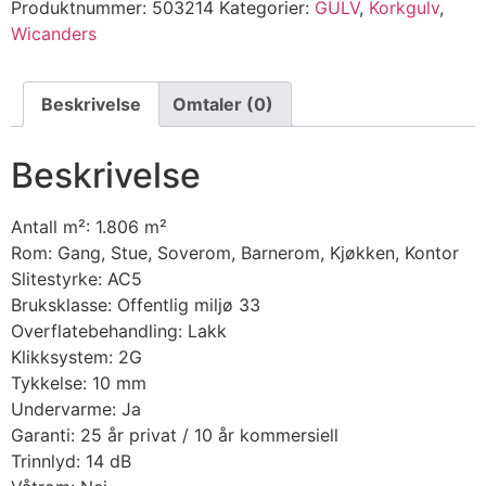
Produktnummer:
503214
Kategorier:
GULV
,
Korkgulv
,
Wicanders
Beskrivelse
Omtaler (0)
Beskrivelse
Antall m²: 1.806 m²
Rom: Gang, Stue, Soverom, Barnerom, Kjøkken, Kontor
Slitestyrke: AC5
Bruksklasse: Offentlig miljø 33
Overflatebehandling: Lakk
Klikksystem: 2G
Tykkelse: 10 mm
Undervarme: Ja
Garanti: 25 år privat / 10 år kommersiell
Trinnlyd: 14 dB