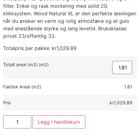
filter. Enkel og rask montering med solid 2G
klikksystem. Wood Natural XL er den perfekte løsningen
når du ønsker en varm og rolig atmosfære og et gulv
med enestående styrke og lang levetid. Bruksklasse:
privat 23/offentlig 33.
Totalpris per pakke:
kr
1,029.89
Totalt areal (m2) (m2)
Faktisk Areal (m2)
1.81
Pris
kr1,029.89
Legg i handlekurv