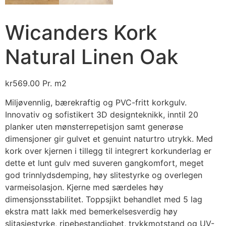
Wicanders Kork
Natural Linen Oak
kr
569.00
Pr. m2
Miljøvennlig, bærekraftig og PVC-fritt korkgulv.
Innovativ og sofistikert 3D designteknikk, inntil 20
planker uten mønsterrepetisjon samt generøse
dimensjoner gir gulvet et genuint naturtro utrykk. Med
kork over kjernen i tillegg til integrert korkunderlag er
dette et lunt gulv med suveren gangkomfort, meget
god trinnlydsdemping, høy slitestyrke og overlegen
varmeisolasjon. Kjerne med særdeles høy
dimensjonsstabilitet. Toppsjikt behandlet med 5 lag
ekstra matt lakk med bemerkelsesverdig høy
slitasjestyrke, ripebestandighet, trykkmotstand og UV-