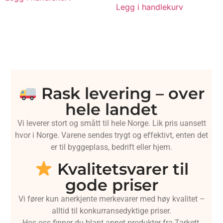
Legg i handlekurv
Rask levering – over
hele landet
Vi leverer stort og smått til hele Norge. Lik pris uansett
hvor i Norge. Varene sendes trygt og effektivt, enten det
er til byggeplass, bedrift eller hjem.
Kvalitetsvarer til
gode priser
Vi fører kun anerkjente merkevarer med høy kvalitet –
alltid til konkurransedyktige priser.
Hos oss finner du blant annet produkter fra Tarkett,