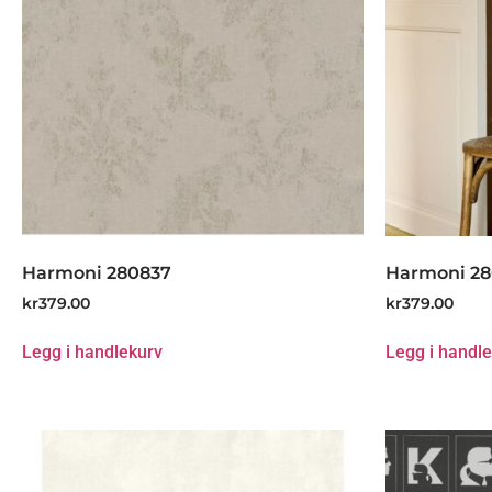
Harmoni 280837
Harmoni 2
kr
379.00
kr
379.00
Legg i handlekurv
Legg i handl