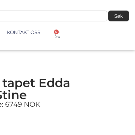
Søk
KONTAKT OSS
0
 tapet Edda
tine
ke: 6749 NOK