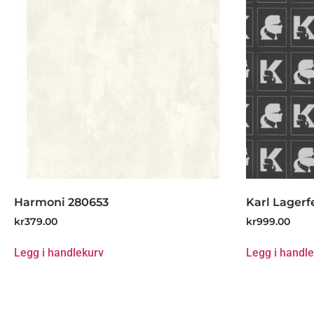
Harmoni 280653
Karl Lagerf
kr
379.00
kr
999.00
Legg i handlekurv
Legg i handl