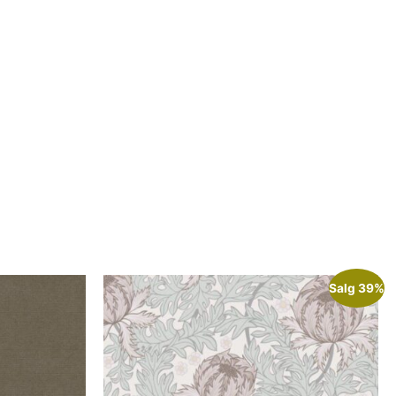
Salg 39%