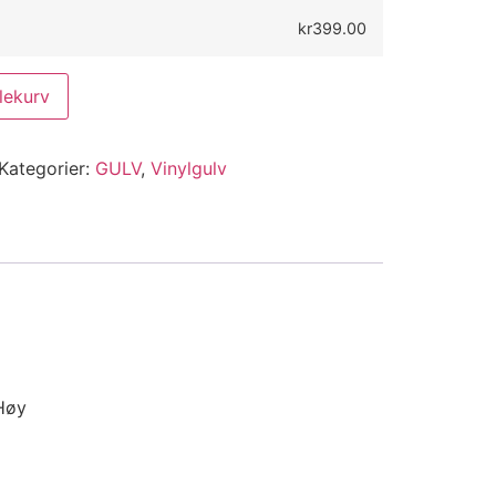
kr399.00
lekurv
Kategorier:
GULV
,
Vinylgulv
Høy