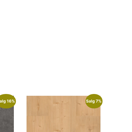
alg 16%
Salg 7%