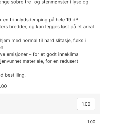
ange sobre tre- og stenmønster i lyse og
ir en trinnlydsdemping på hele 19 dB
ters bredder, og kan legges løst på et areal
hjem med normal til hard slitasje, f.eks i
en
ave emisjoner – for et godt inneklima
envunnet materiale, for en redusert
 bestilling.
.00
1.00