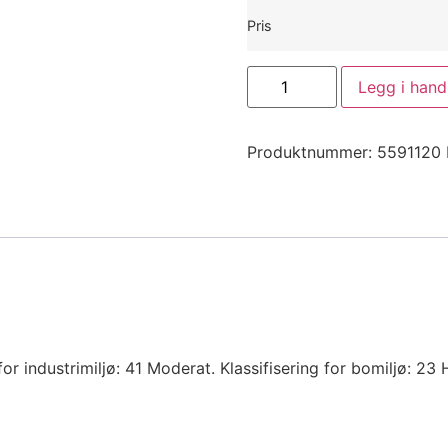
Pris
Legg i hand
Produktnummer:
5591120
 for industrimiljø: 41 Moderat.
Klassifisering for bomiljø:
23 