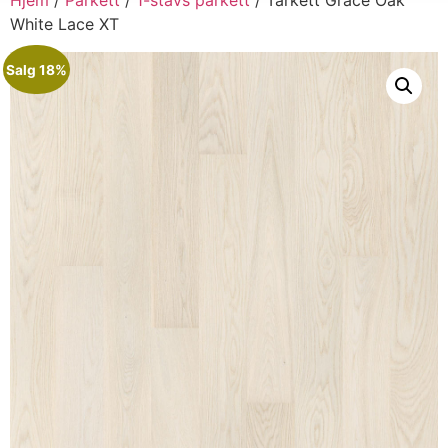
White Lace XT
Salg 18%