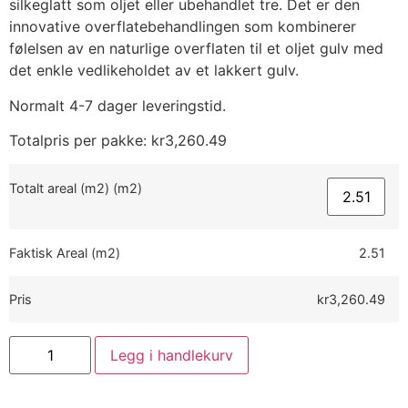
silkeglatt som oljet eller ubehandlet tre. Det er den
innovative overflatebehandlingen som kombinerer
følelsen av en naturlige overflaten til et oljet gulv med
det enkle vedlikeholdet av et lakkert gulv.
Normalt 4-7 dager leveringstid.
Totalpris per pakke:
kr
3,260.49
Totalt areal (m2) (m2)
Faktisk Areal (m2)
2.51
Pris
kr3,260.49
Legg i handlekurv