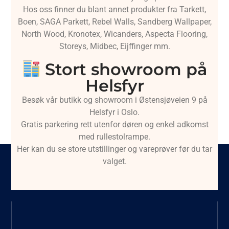
Hos oss finner du blant annet produkter fra Tarkett,
Boen, SAGA Parkett, Rebel Walls, Sandberg Wallpaper,
North Wood, Kronotex, Wicanders, Aspecta Flooring,
Storeys, Midbec, Eijffinger mm.
Stort showroom på
Helsfyr
Besøk vår butikk og showroom i Østensjøveien 9 på
Helsfyr i Oslo.
Gratis parkering rett utenfor døren og enkel adkomst
med rullestolrampe.
Her kan du se store utstillinger og vareprøver før du tar
valget.