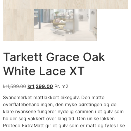
Tarkett Grace Oak
White Lace XT
kr
1,599.00
kr
1,299.00
Pr. m2
Svanemerket mattlakkert eikegulv. Den matte
overflatebehandlingen, den myke børstingen og de
klare nyansene fungerer nydelig sammen i et gulv som
holder seg vakkert over lang tid. Den unike lakken
Proteco ExtraMatt gir et gulv som er matt og føles like