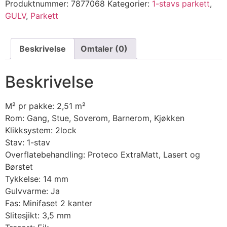
Produktnummer:
7877068
Kategorier:
1-stavs parkett
,
GULV
,
Parkett
Beskrivelse
Omtaler (0)
Beskrivelse
M² pr pakke: 2,51 m²
Rom: Gang, Stue, Soverom, Barnerom, Kjøkken
Klikksystem: 2lock
Stav: 1-stav
Overflatebehandling: Proteco ExtraMatt, Lasert og
Børstet
Tykkelse: 14 mm
Gulvvarme: Ja
Fas: Minifaset 2 kanter
Slitesjikt: 3,5 mm