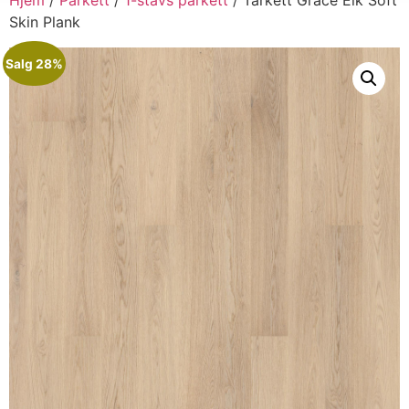
Skin Plank
Salg 28%