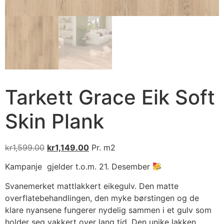
Tarkett Grace Eik Soft
Skin Plank
kr
1,599.00
kr
1,149.00
Pr. m2
Kampanje gjelder t.o.m. 21. Desember
Svanemerket mattlakkert eikegulv. Den matte
overflatebehandlingen, den myke børstingen og de
klare nyansene fungerer nydelig sammen i et gulv som
holder seg vakkert over lang tid. Den unike lakken