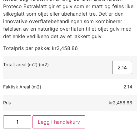
Proteco ExtraMatt gir et gulv som er matt og føles like
silkeglatt som oljet eller ubehandlet tre. Det er den
innovative overflatebehandlingen som kombinerer
følelsen av en naturlige overflaten til et oljet gulv med
det enkle vedlikeholdet av et lakkert gulv.
Totalpris per pakke:
kr
2,458.86
Totalt areal (m2) (m2)
Faktisk Areal (m2)
2.14
Pris
kr2,458.86
Legg i handlekurv