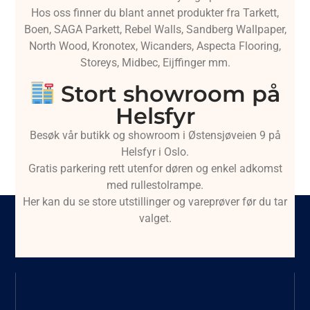
Hos oss finner du blant annet produkter fra Tarkett,
Boen, SAGA Parkett, Rebel Walls, Sandberg Wallpaper,
North Wood, Kronotex, Wicanders, Aspecta Flooring,
Storeys, Midbec, Eijffinger mm.
Stort showroom på
Helsfyr
Besøk vår butikk og showroom i Østensjøveien 9 på
Helsfyr i Oslo.
Gratis parkering rett utenfor døren og enkel adkomst
med rullestolrampe.
Her kan du se store utstillinger og vareprøver før du tar
valget.