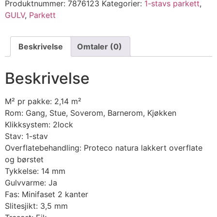
Produktnummer:
7876123
Kategorier:
1-stavs parkett
,
GULV
,
Parkett
Beskrivelse
Omtaler (0)
Beskrivelse
M² pr pakke: 2,14 m²
Rom: Gang, Stue, Soverom, Barnerom, Kjøkken
Klikksystem: 2lock
Stav: 1-stav
Overflatebehandling: Proteco natura lakkert overflate
og børstet
Tykkelse: 14 mm
Gulvvarme: Ja
Fas: Minifaset 2 kanter
Slitesjikt: 3,5 mm