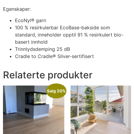
Egenskaper:
EcoNyl® garn
100 % resirkulerbar EcoBase-bakside som
standard, inneholder opptil 91 % resirkulert bio-
basert innhold
Trinnlydsdemping 25 dB
Cradle to Cradle® Silver-sertifisert
Relaterte produkter
Salg 20%