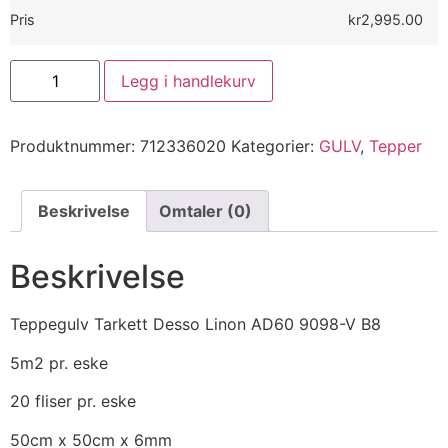
Pris
kr2,995.00
Legg i handlekurv
Produktnummer:
712336020
Kategorier:
GULV
,
Tepper
Beskrivelse
Omtaler (0)
Beskrivelse
Teppegulv Tarkett Desso Linon AD60 9098-V B8
5m2 pr. eske
20 fliser pr. eske
50cm x 50cm x 6mm