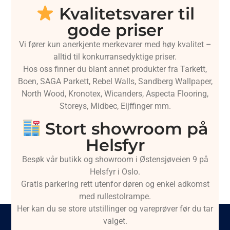
Kvalitetsvarer til
gode priser
Vi fører kun anerkjente merkevarer med høy kvalitet –
alltid til konkurransedyktige priser.
Hos oss finner du blant annet produkter fra Tarkett,
Boen, SAGA Parkett, Rebel Walls, Sandberg Wallpaper,
North Wood, Kronotex, Wicanders, Aspecta Flooring,
Storeys, Midbec, Eijffinger mm.
Stort showroom på
Helsfyr
Besøk vår butikk og showroom i Østensjøveien 9 på
Helsfyr i Oslo.
Gratis parkering rett utenfor døren og enkel adkomst
med rullestolrampe.
Her kan du se store utstillinger og vareprøver før du tar
valget.