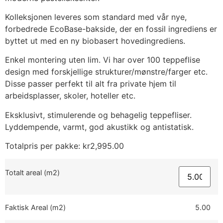
Kolleksjonen leveres som standard med vår nye,
forbedrede EcoBase-bakside, der en fossil ingrediens er
byttet ut med en ny biobasert hovedingrediens.
Enkel montering uten lim. Vi har over 100 teppeflise
design med forskjellige strukturer/mønstre/farger etc.
Disse passer perfekt til alt fra private hjem til
arbeidsplasser, skoler, hoteller etc.
Eksklusivt, stimulerende og behagelig teppefliser.
Lyddempende, varmt, god akustikk og antistatisk.
Totalpris per pakke:
kr
2,995.00
Totalt areal (m2)
Faktisk Areal (m2)
5.00