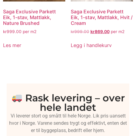
Saga Exclusive Parkett
Saga Exclusive Parkett
Eik, 1-stav, Mattlakk,
Eik, 1-stav, Mattlakk, Hvit /
Nature Brushed
Cream
kr
999.00
per m2
kr
999.00
kr
869.00
per m2
Les mer
Legg i handlekurv
Rask levering – over
hele landet
Vi leverer stort og smått til hele Norge. Lik pris uansett
hvor i Norge. Varene sendes trygt og effektivt, enten det
er til byggeplass, bedrift eller hjem.