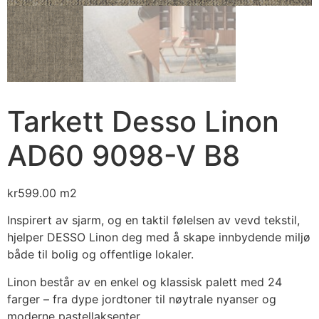
Tarkett Desso Linon
AD60 9098-V B8
kr
599.00
m2
Inspirert av sjarm, og en taktil følelsen av vevd tekstil,
hjelper DESSO Linon deg med å skape innbydende miljø
både til bolig og offentlige lokaler.
Linon består av en enkel og klassisk palett med 24
farger – fra dype jordtoner til nøytrale nyanser og
moderne pastellaksenter.