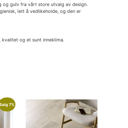
 og gulv fra vårt store utvalg av design.
gienisk, lett å vedlikeholde, og den er
kvalitet og et sunt inneklima.
Salg 7%