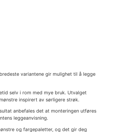
redeste variantene gir mulighet til å legge
etid selv i rom med mye bruk. Utvalget
ønstre inspirert av sørligere strøk.
esultat anbefales det at monteringen utføres
entens leggeanvisning.
ønstre og fargepaletter, og det gir deg