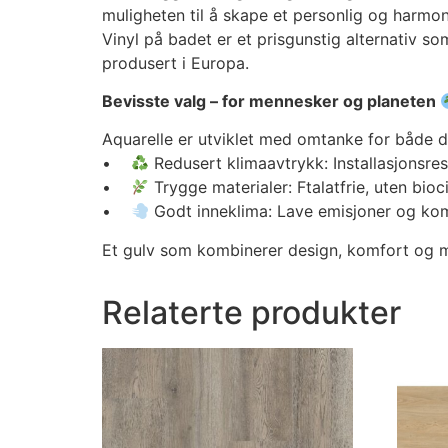
muligheten til å skape et personlig og harmon
Vinyl på badet er et prisgunstig alternativ so
produsert i Europa.
Bevisste valg – for mennesker og planeten
Aquarelle er utviklet med omtanke for både de
•
Redusert klimaavtrykk: Installasjonsres
•
Trygge materialer: Ftalatfrie, uten bioci
•
Godt inneklima: Lave emisjoner og komf
Et gulv som kombinerer design, komfort og mi
Relaterte produkter