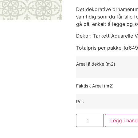
Det dekorative ornamentmøn
samtidig som du får alle 
gå på, enkelt å legge og s
Dekor: Tarkett Aquarelle
Totalpris per pakke:
kr
649
Areal å dekke (m2)
Faktisk Areal (m2)
Pris
Legg i hand