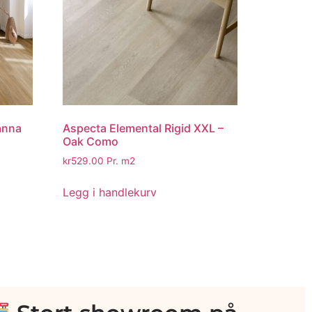
anna
Aspecta Elemental Rigid XXL –
Oak Como
kr
529.00
Pr. m2
Legg i handlekurv