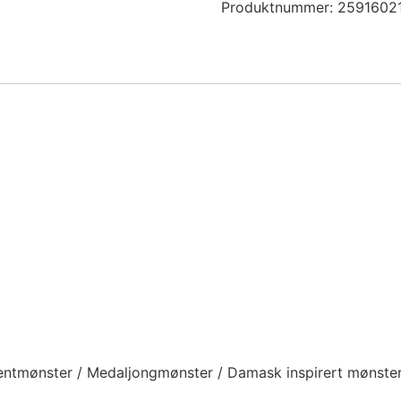
Produktnummer:
2591602
ntmønster / Medaljongmønster / Damask inspirert mønste