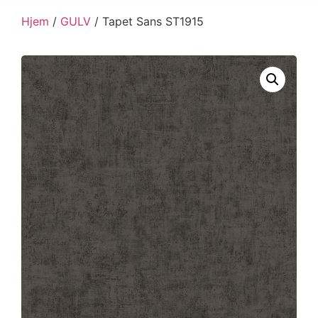
Hjem
/
GULV
/ Tapet Sans ST1915