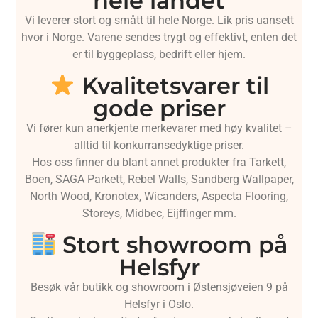
hele landet
Vi leverer stort og smått til hele Norge. Lik pris uansett
hvor i Norge. Varene sendes trygt og effektivt, enten det
er til byggeplass, bedrift eller hjem.
Kvalitetsvarer til
gode priser
Vi fører kun anerkjente merkevarer med høy kvalitet –
alltid til konkurransedyktige priser.
Hos oss finner du blant annet produkter fra Tarkett,
Boen, SAGA Parkett, Rebel Walls, Sandberg Wallpaper,
North Wood, Kronotex, Wicanders, Aspecta Flooring,
Storeys, Midbec, Eijffinger mm.
Stort showroom på
Helsfyr
Besøk vår butikk og showroom i Østensjøveien 9 på
Helsfyr i Oslo.