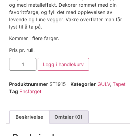
og med metalleffekt. Dekorer rommet med din
favorittfarge, og fyll det med opplevelsen av
levende og lune vegger. Vakre overflater man får
lyst til å ta på.
Kommer i flere farger.
Pris pr. rull.
Legg i handlekurv
Produktnummer
ST1915
Kategorier
GULV
,
Tapet
Tag
Ensfarget
Beskrivelse
Omtaler (0)