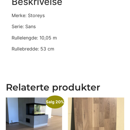
Beskrivelse
Merke: Storeys
Serie: Sans
Rullelengde: 10,05 m
Rullebredde: 53 cm
Relaterte produkter
Salg 20%