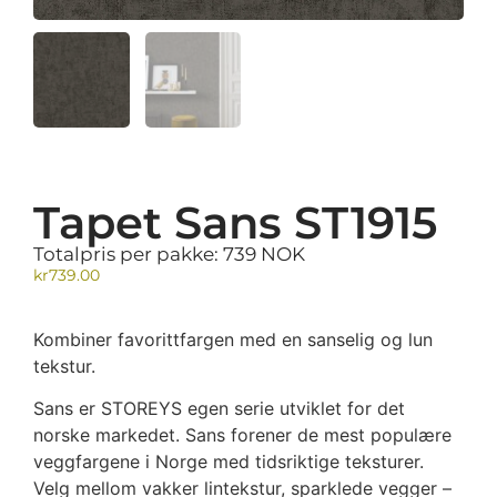
Tapet Sans ST1915
Totalpris per pakke: 739 NOK
kr
739.00
Kombiner favorittfargen med en sanselig og lun
tekstur.
Sans er STOREYS egen serie utviklet for det
norske markedet. Sans forener de mest populære
veggfargene i Norge med tidsriktige teksturer.
Velg mellom vakker lintekstur, sparklede vegger –