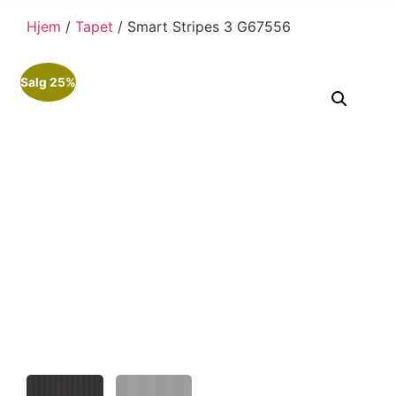
Hjem
/
Tapet
/ Smart Stripes 3 G67556
Salg 25%