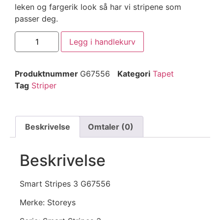
leken og fargerik look så har vi stripene som
passer deg.
Legg i handlekurv
Produktnummer
G67556
Kategori
Tapet
Tag
Striper
Beskrivelse
Omtaler (0)
Beskrivelse
Smart Stripes 3 G67556
Merke: Storeys