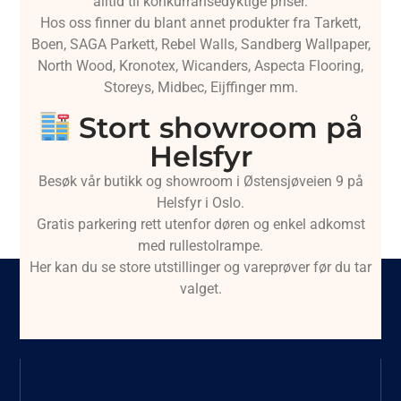
alltid til konkurransedyktige priser.
Hos oss finner du blant annet produkter fra Tarkett,
Boen, SAGA Parkett, Rebel Walls, Sandberg Wallpaper,
North Wood, Kronotex, Wicanders, Aspecta Flooring,
Storeys, Midbec, Eijffinger mm.
Stort showroom på
Helsfyr
Besøk vår butikk og showroom i Østensjøveien 9 på
Helsfyr i Oslo.
Gratis parkering rett utenfor døren og enkel adkomst
med rullestolrampe.
Her kan du se store utstillinger og vareprøver før du tar
valget.