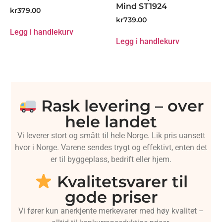
Mind ST1924
kr
379.00
kr
739.00
Legg i handlekurv
Legg i handlekurv
Rask levering – over
hele landet
Vi leverer stort og smått til hele Norge. Lik pris uansett
hvor i Norge. Varene sendes trygt og effektivt, enten det
er til byggeplass, bedrift eller hjem.
Kvalitetsvarer til
gode priser
Vi fører kun anerkjente merkevarer med høy kvalitet –