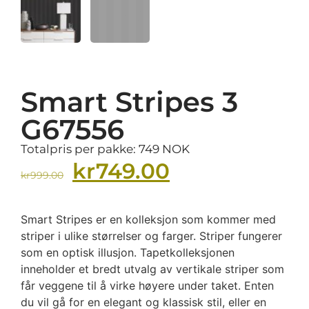
Smart Stripes 3
G67556
Totalpris per pakke: 749 NOK
kr
749.00
kr
999.00
Smart Stripes er en kolleksjon som kommer med
striper i ulike størrelser og farger. Striper fungerer
som en optisk illusjon. Tapetkolleksjonen
inneholder et bredt utvalg av vertikale striper som
får veggene til å virke høyere under taket. Enten
du vil gå for en elegant og klassisk stil, eller en