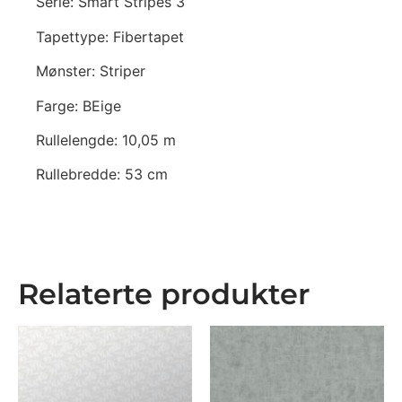
Serie: Smart Stripes 3
Tapettype: Fibertapet
Mønster: Striper
Farge: BEige
Rullelengde: 10,05 m
Rullebredde: 53 cm
Relaterte produkter