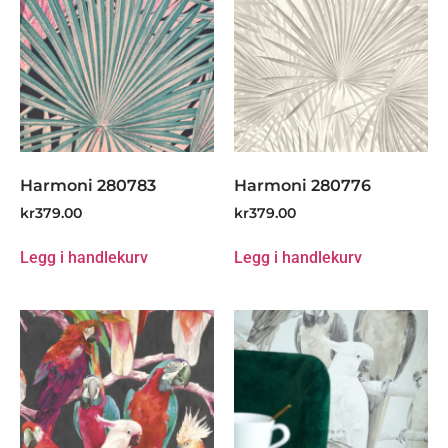
Harmoni 280783
Harmoni 280776
kr
379.00
kr
379.00
Legg i handlekurv
Legg i handlekurv