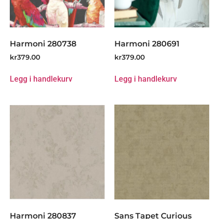
Harmoni 280738
Harmoni 280691
kr
379.00
kr
379.00
Legg i handlekurv
Legg i handlekurv
Harmoni 280837
Sans Tapet Curious