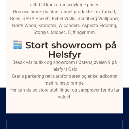
alltid til konkurransedyktige priser.
Hos oss finner du blant annet produkter fra Tarkett,
Boen, SAGA Parkett, Rebel Walls, Sandberg Wallpaper,
North Wood, Kronotex, Wicanders, Aspecta Flooring,
Storeys, Midbec, Eijffinger mm.
Stort showroom på
Helsfyr
Besøk vår butikk og showroom i Østensjøveien 9 på
Helsfyr i Oslo.
Gratis parkering rett utenfor døren og enkel adkomst
med rullestolrampe.
Her kan du se store utstillinger og vareprøver før du tar
valget.