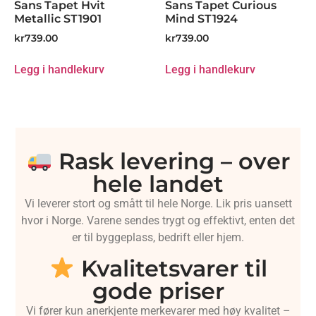
Sans Tapet Hvit
Sans Tapet Curious
Metallic ST1901
Mind ST1924
kr
739.00
kr
739.00
Legg i handlekurv
Legg i handlekurv
Rask levering – over
hele landet
Vi leverer stort og smått til hele Norge. Lik pris uansett
hvor i Norge. Varene sendes trygt og effektivt, enten det
er til byggeplass, bedrift eller hjem.
Kvalitetsvarer til
gode priser
Vi fører kun anerkjente merkevarer med høy kvalitet –