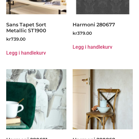
Sans Tapet Sort
Harmoni 280677
Metallic ST1900
kr
379.00
kr
739.00
Legg i handlekurv
Legg i handlekurv