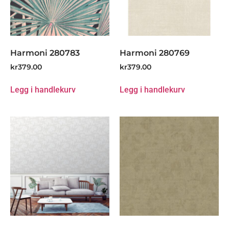
Harmoni 280783
Harmoni 280769
kr
379.00
kr
379.00
Legg i handlekurv
Legg i handlekurv