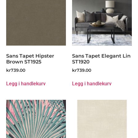
Sans Tapet Hipster
Sans Tapet Elegant Lin
Brown ST1925
ST1920
kr
739.00
kr
739.00
Legg i handlekurv
Legg i handlekurv