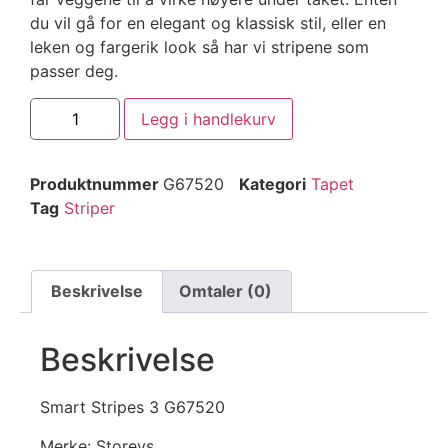
du vil gå for en elegant og klassisk stil, eller en
leken og fargerik look så har vi stripene som
passer deg.
Legg i handlekurv
Produktnummer
G67520
Kategori
Tapet
Tag
Striper
Beskrivelse
Omtaler (0)
Beskrivelse
Smart Stripes 3 G67520
Merke: Storeys