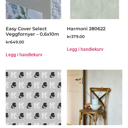
Easy Cover Select
Harmoni 280622
Veggfornyer – 0,6x10m
kr
379.00
kr
649.00
Legg i handlekurv
Legg i handlekurv