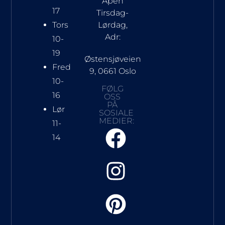
Åpen
17
Tirsdag-
Tors
Lørdag,
Adr:
10-
19
Østensjøveien
Fred
9, 0661 Oslo
10-
FØLG
16
OSS
PÅ
Lør
SOSIALE
MEDIER:
11-
14