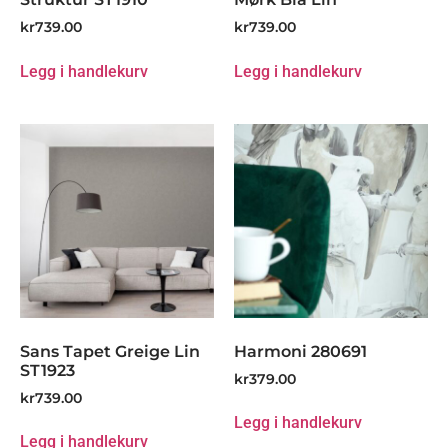
kr
739.00
kr
739.00
Legg i handlekurv
Legg i handlekurv
Sans Tapet Greige Lin
Harmoni 280691
ST1923
kr
379.00
kr
739.00
Legg i handlekurv
Legg i handlekurv