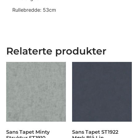
Rullebredde: 53cm
Relaterte produkter
Sans Tapet Minty
Sans Tapet ST1922
Struktur ST1910
Mørk Blå Lin