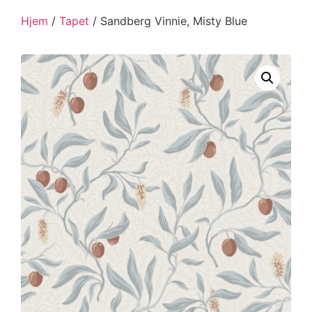
Hjem
/
Tapet
/ Sandberg Vinnie, Misty Blue