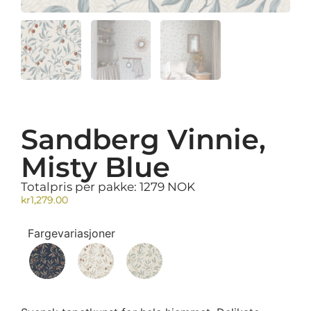
Sandberg Vinnie,
Misty Blue
Totalpris per pakke: 1279 NOK
kr
1,279.00
Fargevariasjoner