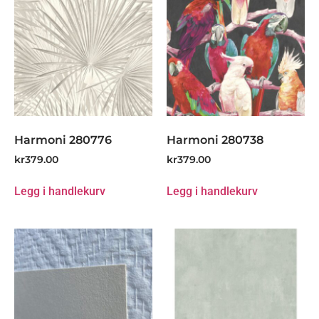
Harmoni 280776
Harmoni 280738
kr
379.00
kr
379.00
Legg i handlekurv
Legg i handlekurv