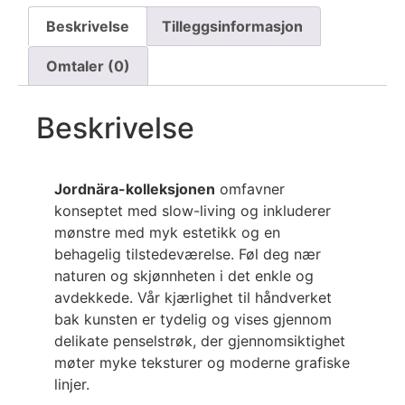
Beskrivelse
Tilleggsinformasjon
Omtaler (0)
Beskrivelse
Jordnära-kolleksjonen
omfavner
konseptet med slow-living og inkluderer
mønstre med myk estetikk og en
behagelig tilstedeværelse. Føl deg nær
naturen og skjønnheten i det enkle og
avdekkede. Vår kjærlighet til håndverket
bak kunsten er tydelig og vises gjennom
delikate penselstrøk, der gjennomsiktighet
møter myke teksturer og moderne grafiske
linjer.