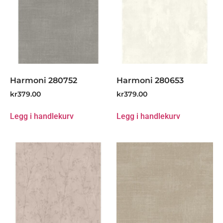
Harmoni 280752
Harmoni 280653
kr
379.00
kr
379.00
Legg i handlekurv
Legg i handlekurv