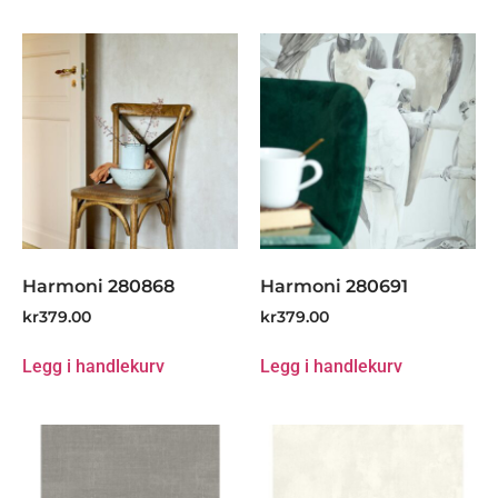
Harmoni 280868
Harmoni 280691
kr
379.00
kr
379.00
Legg i handlekurv
Legg i handlekurv