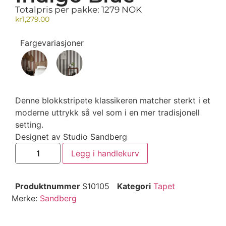
Totalpris per pakke: 1279 NOK
kr
1,279.00
Fargevariasjoner
Denne blokkstripete klassikeren matcher sterkt i et
moderne uttrykk så vel som i en mer tradisjonell
setting.
Designet av Studio Sandberg
Legg i handlekurv
Produktnummer
S10105
Kategori
Tapet
Merke:
Sandberg