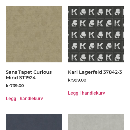
Sans Tapet Curious
Karl Lagerfeld 37842-3
Mind ST1924
kr
999.00
kr
739.00
Legg i handlekurv
Legg i handlekurv