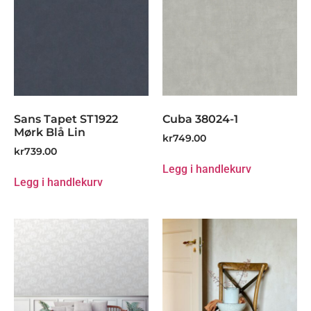
Sans Tapet ST1922
Cuba 38024-1
Mørk Blå Lin
kr
749.00
kr
739.00
Legg i handlekurv
Legg i handlekurv