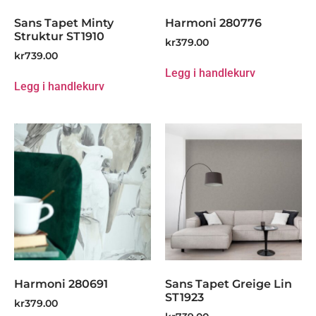
Sans Tapet Minty
Harmoni 280776
Struktur ST1910
kr
379.00
kr
739.00
Legg i handlekurv
Legg i handlekurv
Harmoni 280691
Sans Tapet Greige Lin
ST1923
kr
379.00