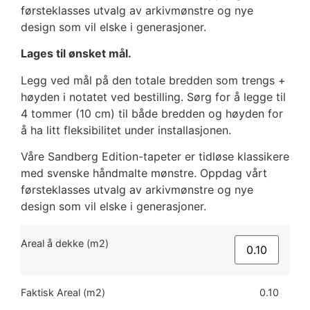
førsteklasses utvalg av arkivmønstre og nye
design som vil elske i generasjoner.
Lages til ønsket mål.
Legg ved mål på den totale bredden som trengs +
høyden i notatet ved bestilling. Sørg for å legge til
4 tommer (10 cm) til både bredden og høyden for
å ha litt fleksibilitet under installasjonen.
Våre Sandberg Edition-tapeter er tidløse klassikere
med svenske håndmalte mønstre. Oppdag vårt
førsteklasses utvalg av arkivmønstre og nye
design som vil elske i generasjoner.
Areal å dekke (m2)
Faktisk Areal (m2)
0.10