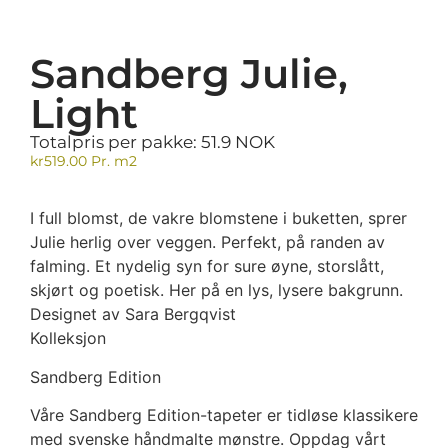
Sandberg Julie,
Light
Totalpris per pakke: 51.9 NOK
kr
519.00
Pr. m2
I full blomst, de vakre blomstene i buketten, sprer
Julie herlig over veggen. Perfekt, på randen av
falming. Et nydelig syn for sure øyne, storslått,
skjørt og poetisk. Her på en lys, lysere bakgrunn.
Designet av Sara Bergqvist
Kolleksjon
Sandberg Edition
Våre Sandberg Edition-tapeter er tidløse klassikere
med svenske håndmalte mønstre. Oppdag vårt