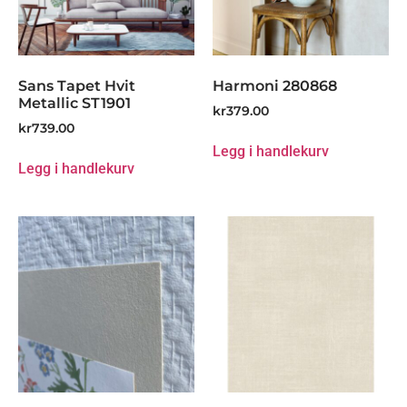
Sans Tapet Hvit
Harmoni 280868
Metallic ST1901
kr
379.00
kr
739.00
Legg i handlekurv
Legg i handlekurv