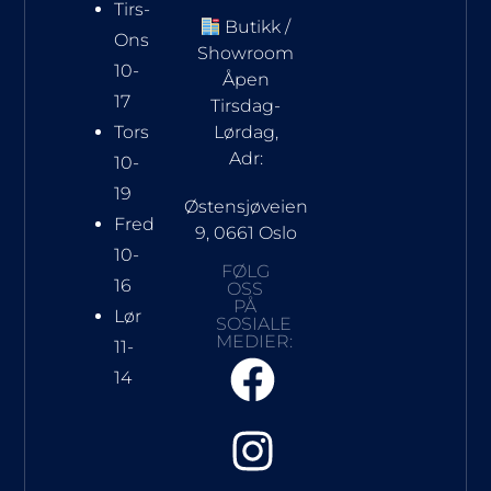
Tirs-
Butikk /
Ons
Showroom
10-
Åpen
17
Tirsdag-
Tors
Lørdag,
Adr:
10-
19
Østensjøveien
Fred
9, 0661 Oslo
10-
FØLG
16
OSS
PÅ
Lør
SOSIALE
MEDIER:
11-
14